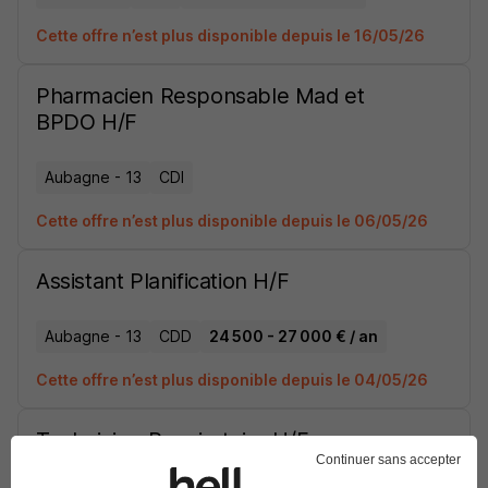
Cette offre n’est plus disponible depuis le 16/05/26
Pharmacien Responsable Mad et
BPDO H/F
Aubagne - 13
CDI
Cette offre n’est plus disponible depuis le 06/05/26
Assistant Planification H/F
Aubagne - 13
CDD
24 500 - 27 000 € / an
Cette offre n’est plus disponible depuis le 04/05/26
Technicien Respiratoire H/F
Continuer sans accepter