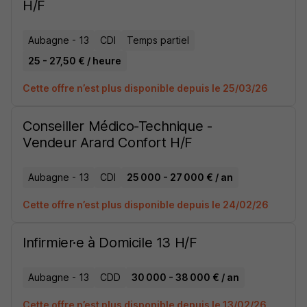
H/F
Aubagne - 13
CDI
Temps partiel
25 - 27,50 € / heure
Cette offre n’est plus disponible depuis le 25/03/26
Conseiller Médico-Technique -
Vendeur Arard Confort H/F
Aubagne - 13
CDI
25 000 - 27 000 € / an
Cette offre n’est plus disponible depuis le 24/02/26
Infirmier·e à Domicile 13 H/F
Aubagne - 13
CDD
30 000 - 38 000 € / an
Cette offre n’est plus disponible depuis le 13/02/26