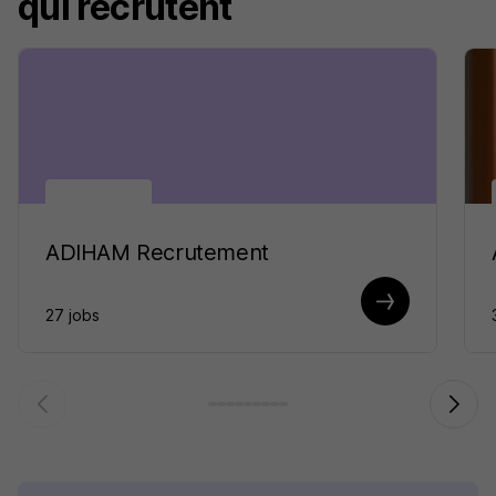
qui recrutent
ADIHAM Recrutement
27 jobs