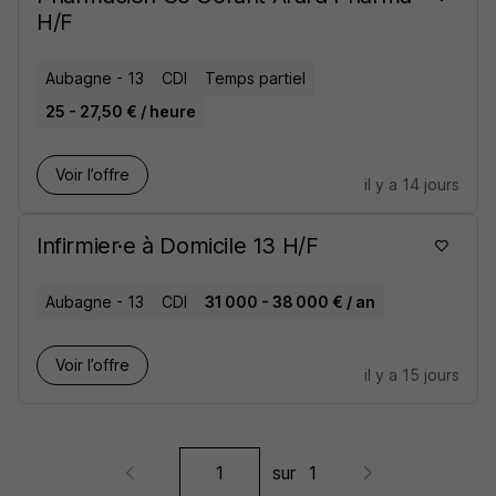
H/F
Aubagne - 13
CDI
Temps partiel
25 - 27,50 € / heure
Voir l’offre
il y a 14 jours
Infirmier·e à Domicile 13 H/F
Aubagne - 13
CDI
31 000 - 38 000 € / an
Voir l’offre
il y a 15 jours
sur
1