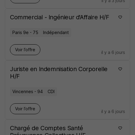
il y a 3 jours
Commercial - Ingénieur d'Affaire H/F
Paris 9e - 75
Indépendant
Voir l’offre
il y a 6 jours
Juriste en Indemnisation Corporelle
H/F
Vincennes - 94
CDI
Voir l’offre
il y a 6 jours
Chargé de Comptes Santé