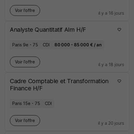
Voir l’offre
il y a 16 jours
Analyste Quantitatif Alm H/F
Paris 9e - 75
CDI
80 000 - 85 000 € / an
Voir l’offre
il y a 18 jours
Cadre Comptable et Transformation
Finance H/F
Paris 15e - 75
CDI
Voir l’offre
il y a 20 jours