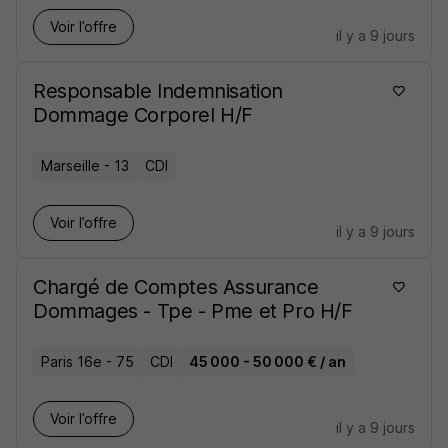
Voir l’offre
il y a 9 jours
Responsable Indemnisation
Dommage Corporel H/F
Marseille - 13
CDI
Voir l’offre
il y a 9 jours
Chargé de Comptes Assurance
Dommages - Tpe - Pme et Pro H/F
Paris 16e - 75
CDI
45 000 - 50 000 € / an
Voir l’offre
il y a 9 jours