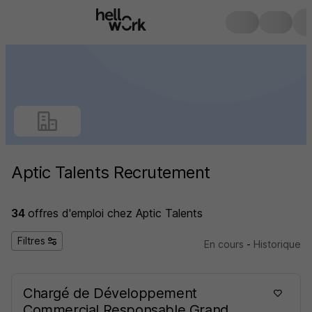
Aptic Talents Recrutement
34
offres d'emploi
chez Aptic Talents
Filtres
En cours
-
Historique
Chargé de Développement
Commercial Responsable Grand