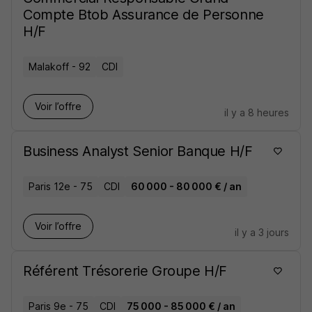
Compte Btob Assurance de Personne
H/F
Malakoff - 92
CDI
Voir l’offre
il y a 8 heures
Business Analyst Senior Banque H/F
Paris 12e - 75
CDI
60 000 - 80 000 € / an
Voir l’offre
il y a 3 jours
Référent Trésorerie Groupe H/F
Paris 9e - 75
CDI
75 000 - 85 000 € / an