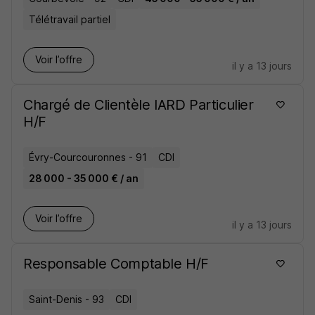
Télétravail partiel
Voir l’offre
il y a 13 jours
Chargé de Clientèle IARD Particulier
H/F
Évry-Courcouronnes - 91
CDI
28 000 - 35 000 € / an
Voir l’offre
il y a 13 jours
Responsable Comptable H/F
Saint-Denis - 93
CDI