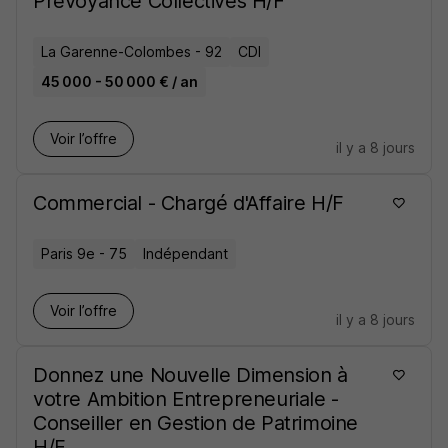
Prévoyance Collectives H/F
La Garenne-Colombes - 92
CDI
45 000 - 50 000 € / an
Voir l’offre
il y a 8 jours
Commercial - Chargé d'Affaire H/F
Paris 9e - 75
Indépendant
Voir l’offre
il y a 8 jours
Donnez une Nouvelle Dimension à
votre Ambition Entrepreneuriale -
Conseiller en Gestion de Patrimoine
H/F