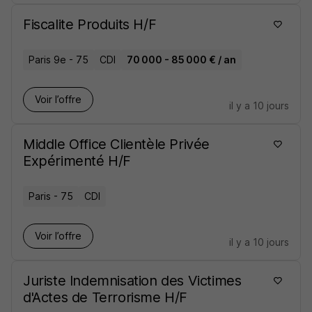
Fiscalite Produits H/F
Paris 9e - 75
CDI
70 000 - 85 000 € / an
Voir l’offre
il y a 10 jours
Middle Office Clientèle Privée
Expérimenté H/F
Paris - 75
CDI
Voir l’offre
il y a 10 jours
Juriste Indemnisation des Victimes
d'Actes de Terrorisme H/F