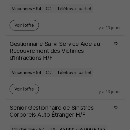
Vincennes - 94
CDI
Télétravail partiel
Voir l’offre
il y a 13 jours
Gestionnaire Sarvi Service Aide au
Recouvrement des Victimes
d'Infractions H/F
Vincennes - 94
CDI
Télétravail partiel
Voir l’offre
il y a 13 jours
Senior Gestionnaire de Sinistres
Corporels Auto Étranger H/F
Courbevoie - 92
CDI
45 000 - 55 000 € / an