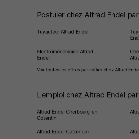
Postuler chez Altrad Endel par
Tuyauteur Altrad Endel
Tuya
End
Electromécanicien Altrad
Che
Endel
Alt
Voir toutes les offres par métier chez Altrad End
L'emploi chez Altrad Endel par 
Altrad Endel Cherbourg-en-
Alt
Cotentin
Altrad Endel Cattenom
Alt