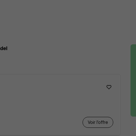
del
Voir l’offre