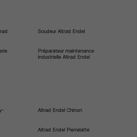
trad
Soudeur Altrad Endel
erie
Préparateur maintenance
industrielle Altrad Endel
y-
Altrad Endel Chinon
Altrad Endel Pierrelatte