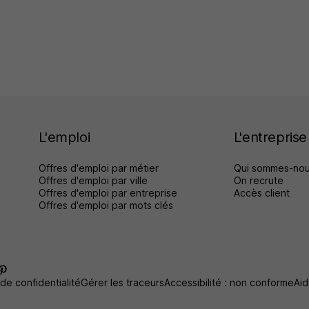
L'emploi
L'entreprise
Offres d'emploi par métier
Qui sommes-nou
Offres d'emploi par ville
On recrute
Offres d'emploi par entreprise
Accès client
Offres d'emploi par mots clés
 de confidentialité
Gérer les traceurs
Accessibilité : non conforme
Aid