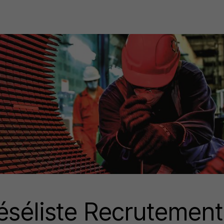
iéséliste Recrutement