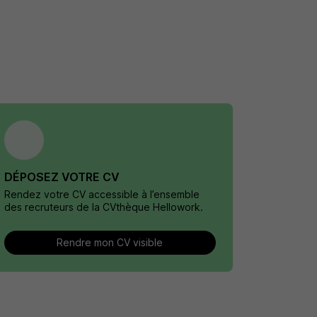
DÉPOSEZ VOTRE CV
Rendez votre CV accessible à l’ensemble
des recruteurs de la CVthèque Hellowork.
Rendre mon CV visible