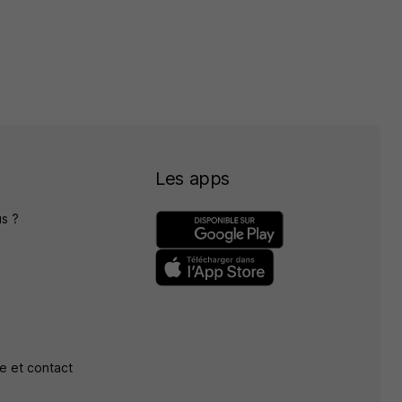
Les apps
s ?
e et contact