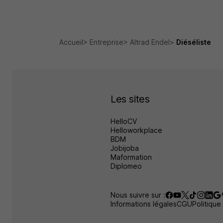
Accueil
Entreprise
Altrad Endel
Diéséliste
Les sites
HelloCV
Helloworkplace
BDM
Jobijoba
Maformation
Diplomeo
Nous suivre sur :
Informations légales
CGU
Politique