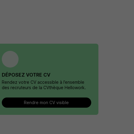
DÉPOSEZ VOTRE CV
Rendez votre CV accessible à l’ensemble
des recruteurs de la CVthèque Hellowork.
Rendre mon CV visible