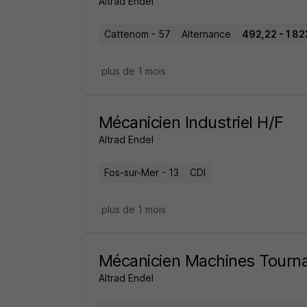
Altrad Endel
Cattenom - 57
Alternance
492,22 - 1 82
plus de 1 mois
Mécanicien Industriel H/F
Altrad Endel
Fos-sur-Mer - 13
CDI
plus de 1 mois
Mécanicien Machines Tourn
Altrad Endel