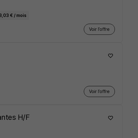
3,03 € / mois
Voir l’offre
Voir l’offre
antes H/F