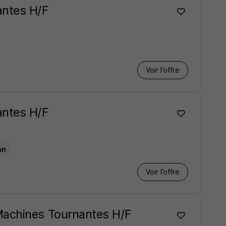
antes H/F
Voir l’offre
antes H/F
an
Voir l’offre
Machines Tournantes H/F