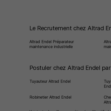
Le Recrutement chez Altrad En
Altrad Endel Préparateur
Alt
maintenance industrielle
mai
Postuler chez Altrad Endel par
Tuyauteur Altrad Endel
Tuya
End
Robinetier Altrad Endel
Che
Alt