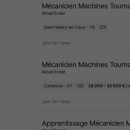
Mécanicien Machines Tourn
Altrad Endel
Saint-Valery-en-Caux - 76
CDI
plus de 1 mois
Mécanicien Machines Tourn
Altrad Endel
Cattenom - 57
CDI
28 000 - 32 000 € / 
plus de 1 mois
Apprentissage Mécanicien 