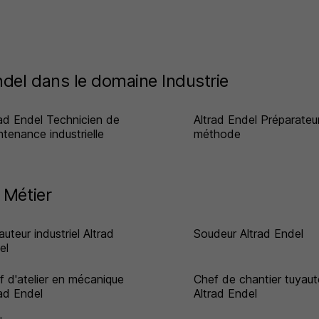
del dans le domaine Industrie
rad Endel Technicien de
Altrad Endel Préparateu
ntenance industrielle
méthode
 Métier
uteur industriel Altrad
Soudeur Altrad Endel
el
f d'atelier en mécanique
Chef de chantier tuyaut
rad Endel
Altrad Endel