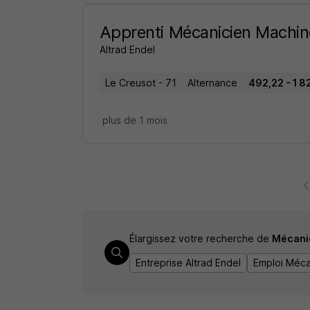
Apprenti Mécanicien Machin
Altrad Endel
Le Creusot - 71
Alternance
492,22 - 1 8
plus de 1 mois
Élargissez votre recherche de
Mécanic
Entreprise Altrad Endel
Emploi Mécan