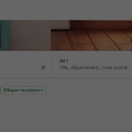
OÙ ?
Super recruteur