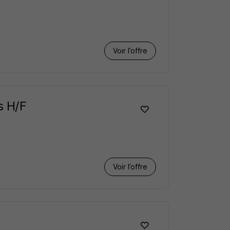
Voir l’offre
s H/F
Voir l’offre