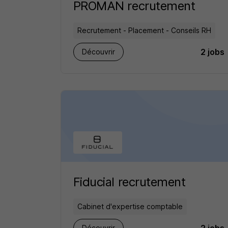
PROMAN recrutement
Recrutement - Placement - Conseils RH
2 jobs
Découvrir
Fiducial recrutement
Cabinet d'expertise comptable
Découvrir