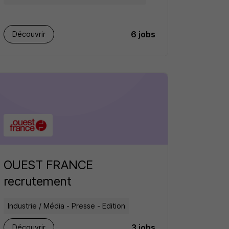
6 jobs
Découvrir
OUEST FRANCE
recrutement
Industrie / Média - Presse - Edition
3 jobs
Découvrir