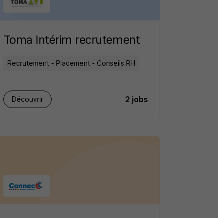
Toma Intérim recrutement
Recrutement - Placement - Conseils RH
2 jobs
Découvrir