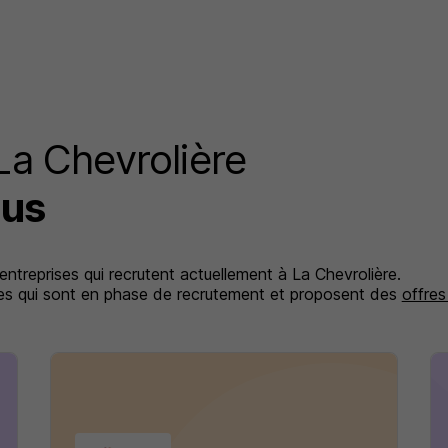
La Chevrolière
lus
 entreprises qui recrutent actuellement à La Chevrolière.
ises qui sont en phase de recrutement et proposent des
offres