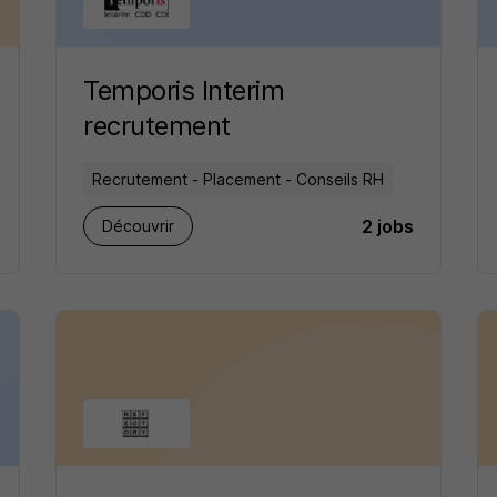
Temporis Interim
recrutement
Recrutement - Placement - Conseils RH
2 jobs
Découvrir