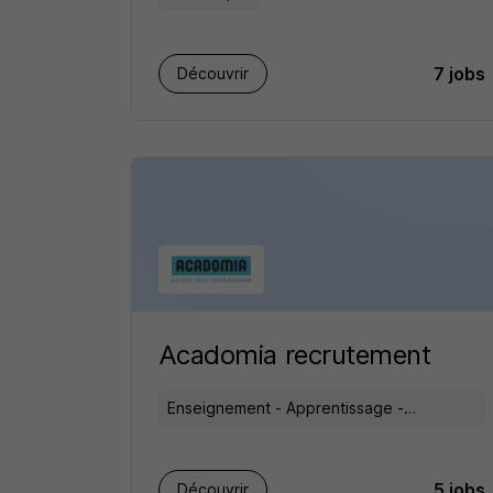
7 jobs
Découvrir
Acadomia recrutement
Enseignement - Apprentissage -
Formation
5 jobs
Découvrir