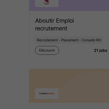
Aboutir Emploi
recrutement
Recrutement - Placement - Conseils RH
21 jobs
Découvrir