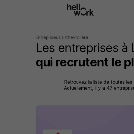
Aller au contenu principal
Entreprises La Chevrolière
Les entreprises à 
qui recrutent le p
Retrouvez la liste de toutes les
Actuellement, il y a 47 entrepr