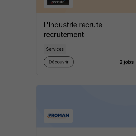
L'Industrie recrute
recrutement
Services
2 jobs
Découvrir