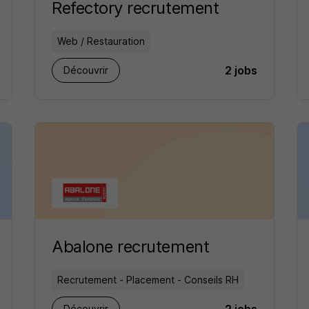
Refectory recrutement
Web / Restauration
2 jobs
Découvrir
Abalone recrutement
Recrutement - Placement - Conseils RH
Découvrir