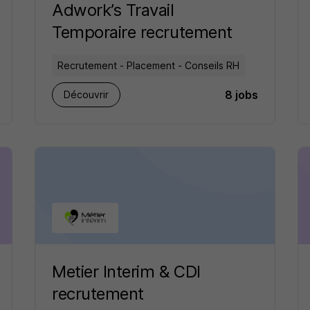
Adwork’s Travail
Temporaire recrutement
Recrutement - Placement - Conseils RH
8 jobs
Découvrir
Metier Interim & CDI
recrutement