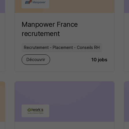
Manpower France
recrutement
Recrutement - Placement - Conseils RH
10 jobs
Découvrir