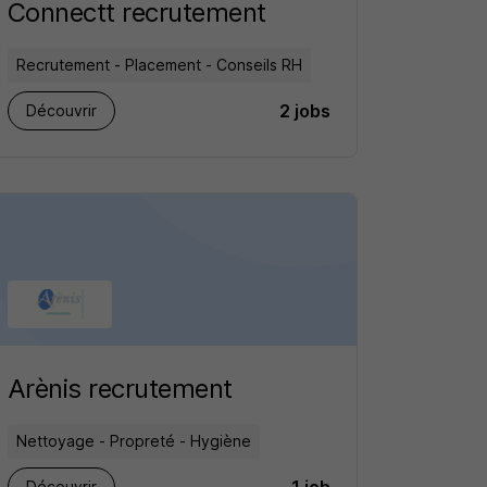
Connectt recrutement
Recrutement - Placement - Conseils RH
2 jobs
Découvrir
Arènis recrutement
Nettoyage - Propreté - Hygiène
Découvrir