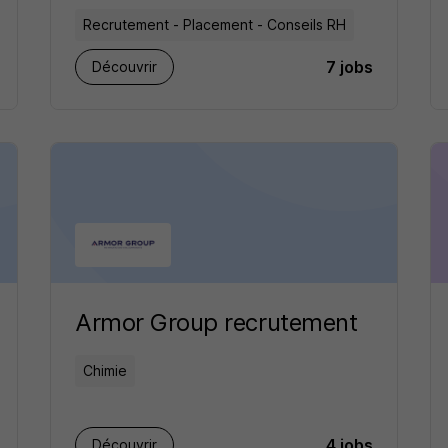
Recrutement - Placement - Conseils RH
7 jobs
Découvrir
Armor Group recrutement
Chimie
4 jobs
Découvrir