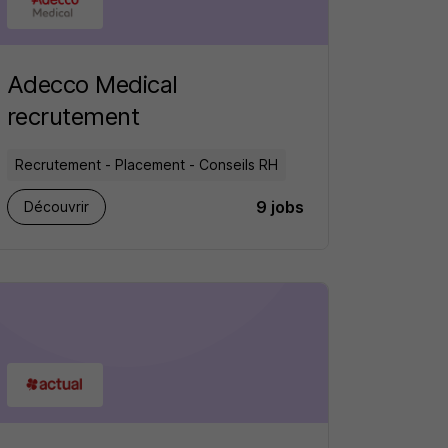
Adecco Medical
recrutement
Recrutement - Placement - Conseils RH
9 jobs
Découvrir