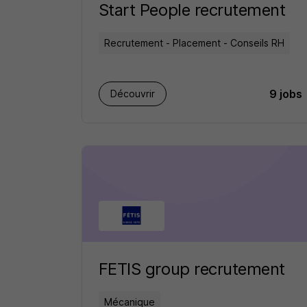
Start People recrutement
Recrutement - Placement - Conseils RH
9 jobs
Découvrir
FETIS group recrutement
Mécanique