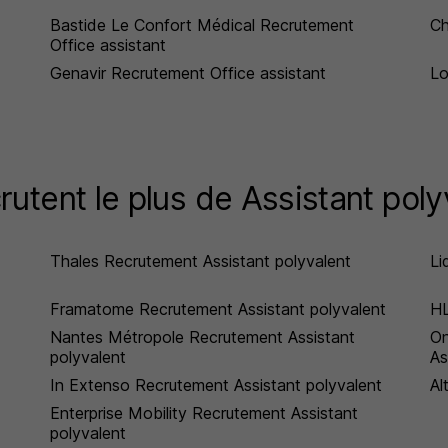
Bastide Le Confort Médical Recrutement
Ch
Office assistant
Genavir Recrutement Office assistant
Lo
rutent le plus de Assistant poly
Thales Recrutement Assistant polyvalent
Li
Framatome Recrutement Assistant polyvalent
HL
Nantes Métropole Recrutement Assistant
On
polyvalent
As
In Extenso Recrutement Assistant polyvalent
Al
Enterprise Mobility Recrutement Assistant
polyvalent