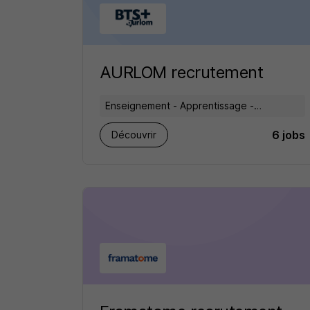
AURLOM recrutement
Enseignement - Apprentissage -
Formation
6 jobs
Découvrir