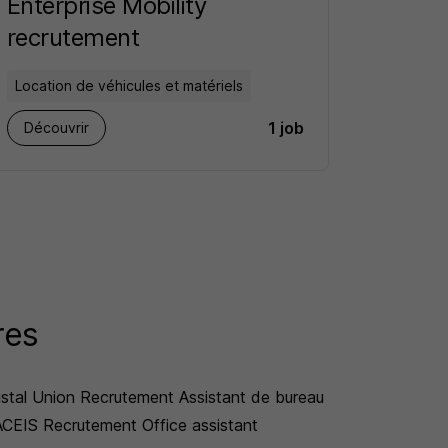
Enterprise Mobility
recrutement
Location de véhicules et matériels
1 job
Découvrir
res
istal Union Recrutement Assistant de bureau
CEIS Recrutement Office assistant