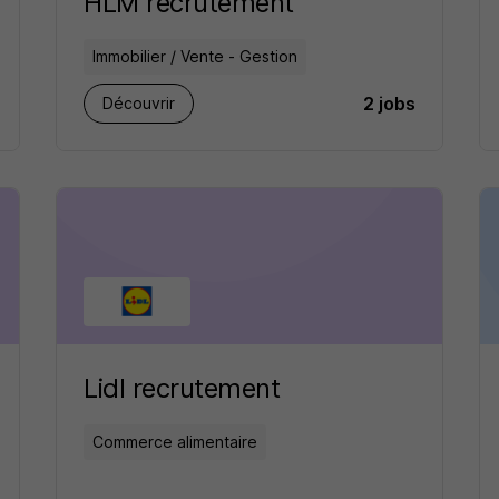
HLM recrutement
Immobilier / Vente - Gestion
2 jobs
Découvrir
Lidl recrutement
Commerce alimentaire