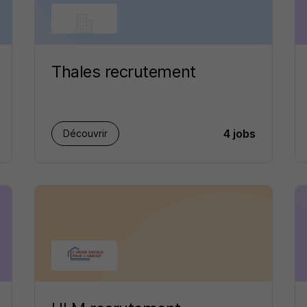
Thales recrutement
4 jobs
Découvrir