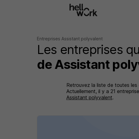
Aller au contenu principal
Entreprises Assistant polyvalent
Les entreprises qu
de Assistant poly
Retrouvez la liste de toutes les
Actuellement, il y a 21 entrepr
Assistant polyvalent
.