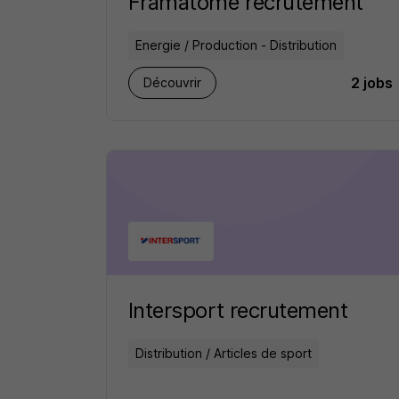
Framatome recrutement
Energie / Production - Distribution
2 jobs
Découvrir
Intersport recrutement
Distribution / Articles de sport