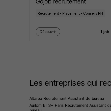
Gojob recrutement
Recrutement - Placement - Conseils RH
1 job
Découvrir
Les entreprises qui rec
Altarea Recrutement Assistant de bureau
Aurlom BTS+ Paris Recrutement Assistant d
bureau