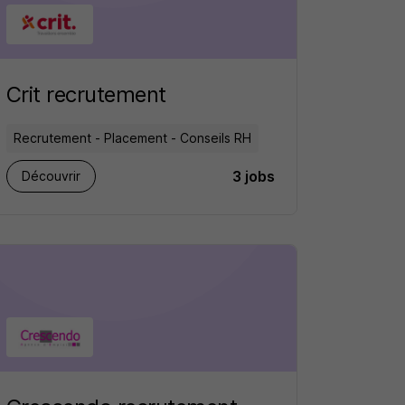
Crit recrutement
Recrutement - Placement - Conseils RH
3 jobs
Découvrir