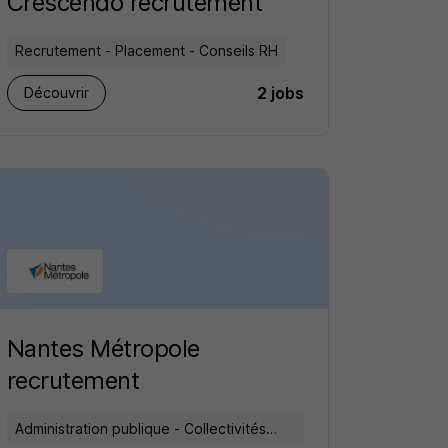
Crescendo recrutement
Recrutement - Placement - Conseils RH
2 jobs
Découvrir
Nantes Métropole
recrutement
Administration publique - Collectivités