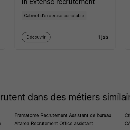
In Extenso recrutement
Cabinet d'expertise comptable
1 job
Découvrir
rutent dans des métiers similai
Framatome Recrutement Assistant de bureau
Cr
e
Altarea Recrutement Office assistant
CA