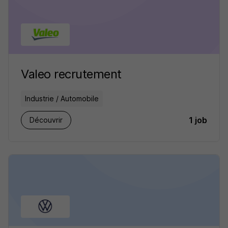
Valeo recrutement
Industrie / Automobile
1 job
Découvrir