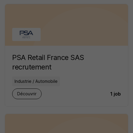
PSA Retail France SAS
recrutement
Industrie / Automobile
1 job
Découvrir