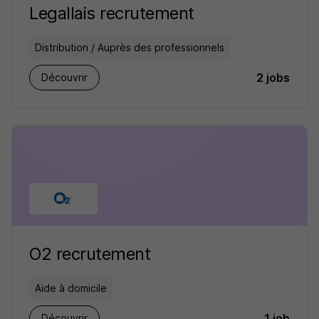
Legallais recrutement
Distribution / Auprès des professionnels
2 jobs
Découvrir
O2 recrutement
Aide à domicile
1 job
Découvrir