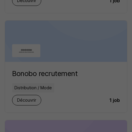
1 job
Découvrir
Bonobo recrutement
Distribution / Mode
1 job
Découvrir