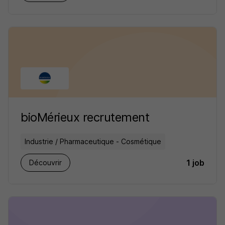
bioMérieux recrutement
Industrie / Pharmaceutique - Cosmétique
1 job
Découvrir