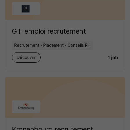
GIF emploi recrutement
Recrutement - Placement - Conseils RH
1 job
Découvrir
Kronenbourg recrutement