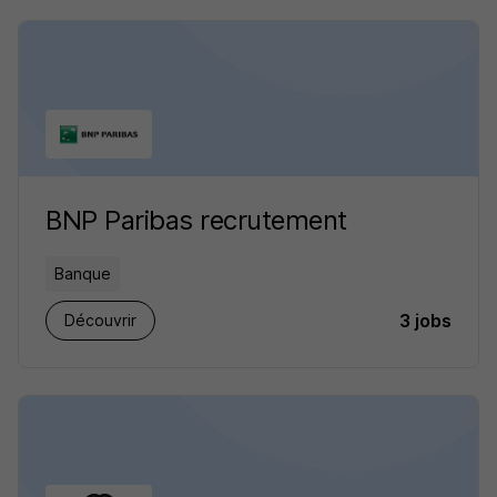
BNP Paribas recrutement
Banque
3 jobs
Découvrir