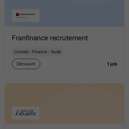
Franfinance recrutement
Conseil - Finance - Audit
1 job
Découvrir