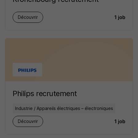
1 job
Découvrir
Philips recrutement
Industrie / Appareils électriques – électroniques
1 job
Découvrir