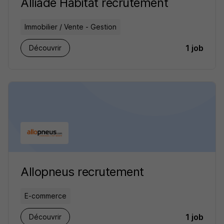
Alliade Habitat recrutement
Immobilier / Vente - Gestion
1 job
Découvrir
Allopneus recrutement
E-commerce
1 job
Découvrir