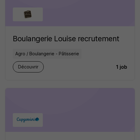
Boulangerie Louise recrutement
Agro / Boulangerie - Pâtisserie
1 job
Découvrir