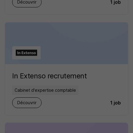
1 job
Découvrir
In Extenso recrutement
Cabinet d'expertise comptable
1 job
Découvrir