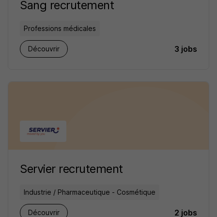
Sang recrutement
Professions médicales
3 jobs
Découvrir
Servier recrutement
Industrie / Pharmaceutique - Cosmétique
2 jobs
Découvrir