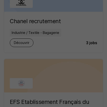
Chanel recrutement
Industrie / Textile - Bagagerie
3 jobs
Découvrir
EFS Etablissement Français du