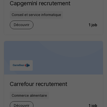
Capgemini recrutement
Conseil et service informatique
1 job
Découvrir
Carrefour recrutement
Commerce alimentaire
1 job
Découvrir