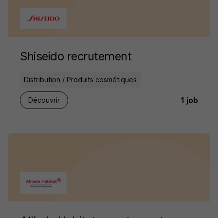
Shiseido recrutement
Distribution / Produits cosmétiques
1 job
Découvrir