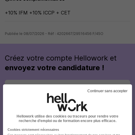
+10% IFM +10% ICCP + CET
Publiée le 08/07/2026 - Réf : 4202667/29516456 F/45O
Créez votre compte Hellowork et
envoyez votre candidature !
Continuer sans accepter
Hellowork utilise des cookies ou traceurs pour rendre votre
recherche d’emploi ou de formation encore plus efficace.
Cookies strictement nécessaires