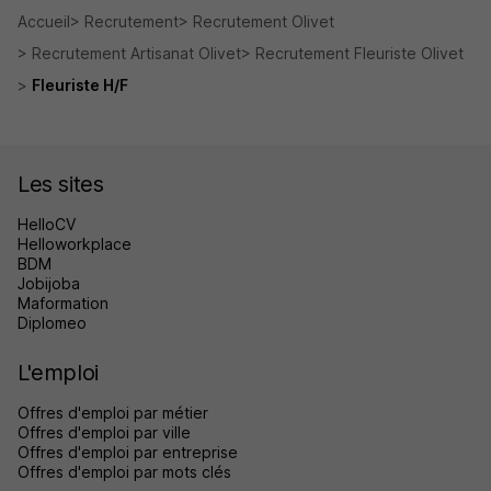
Accueil
Recrutement
Recrutement Olivet
Recrutement Artisanat Olivet
Recrutement Fleuriste Olivet
Fleuriste H/F
Les sites
HelloCV
Helloworkplace
BDM
Jobijoba
Maformation
Diplomeo
L'emploi
Offres d'emploi par métier
Offres d'emploi par ville
Offres d'emploi par entreprise
Offres d'emploi par mots clés