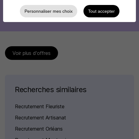
Personnaliser mes choix
Tout accepter
Voir plus d'offres
Recherches similaires
Recrutement Fleuriste
Recrutement Artisanat
Recrutement Orléans