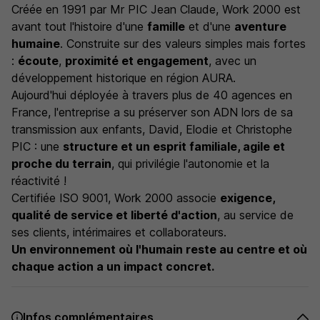
Créée en 1991 par Mr PIC Jean Claude, Work 2000 est
avant tout l'histoire d'une
famille
et d'une
aventure
humaine
. Construite sur des valeurs simples mais fortes
:
écoute
,
proximité et engagement
, avec un
développement historique en région AURA.
Aujourd'hui déployée à travers plus de 40 agences en
France, l'entreprise a su préserver son ADN lors de sa
transmission aux enfants, David, Elodie et Christophe
PIC : une
structure et un esprit familiale, agile et
proche du terrain
, qui privilégie l'autonomie et la
réactivité !
Certifiée ISO 9001, Work 2000 associe
exigence,
qualité de service et liberté d'action
, au service de
ses clients, intérimaires et collaborateurs.
Un environnement où l'humain reste au centre et où
chaque action a un impact concret.
Infos complémentaires