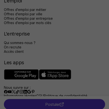
L'emploi
Offres d'emploi par métier
Offres d'emploi par ville
Offres d'emploi par entreprise
Offres d'emploi par mots clés
L'entreprise
Qui sommes-nous ?
On recrute
Accès client
Les apps
Nous suivre sur :
Informations légales
CGU
Politique de confidentialité
Gérer les traceurs
Accessibilité : non conforme
Postuler
Aide et contact