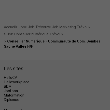
Accueil
Job
Job Trévoux
Job Marketing Trévoux
Job Conseiller numérique Trévoux
Conseiller Numerique - Communauté de Com. Dombes
Saône Vallée H/F
Les sites
HelloCV
Helloworkplace
BDM
Jobijoba
Maformation
Diplomeo