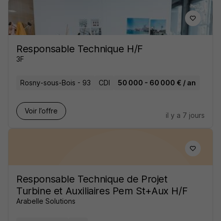
Responsable Technique H/F
3F
Rosny-sous-Bois - 93
CDI
50 000 - 60 000 € / an
Voir l’offre
il y a 7 jours
Responsable Technique de Projet
Turbine et Auxiliaires Pem St+Aux H/F
Arabelle Solutions