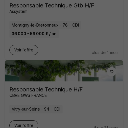
Responsable Technique Gtb H/F
Assystem
Montigny-le-Bretonneux - 78
CDI
36 000 - 59 000 € / an
Voir l’offre
plus de 1 mois
Responsable Technique H/F
CBRE GWS FRANCE
Vitry-sur-Seine - 94
CDI
Voir l’offre
il y a 21 jours