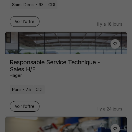
Saint-Denis - 93
CDI
Voir l’offre
il y a 18 jours
Responsable Service Technique -
Sales H/F
Hager
Paris - 75
CDI
Voir l’offre
il y a 24 jours