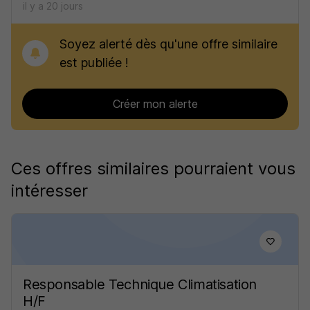
il y a 20 jours
Soyez alerté dès qu'une offre similaire
est publiée !
Créer mon alerte
Ces offres similaires pourraient vous
intéresser
Responsable Technique Climatisation
H/F