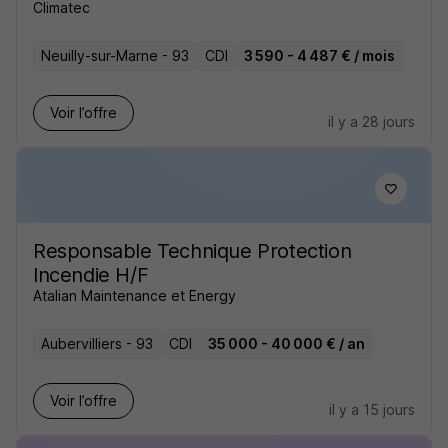
Climatec
Neuilly-sur-Marne - 93
CDI
3 590 - 4 487 € / mois
Voir l’offre
il y a 28 jours
Responsable Technique Protection
Incendie H/F
Atalian Maintenance et Energy
Aubervilliers - 93
CDI
35 000 - 40 000 € / an
Voir l’offre
il y a 15 jours