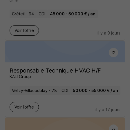
Créteil - 94
CDI
45 000 - 50 000 € / an
Voir l’offre
il y a 9 jours
Responsable Technique HVAC H/F
KALI Group
Vélizy-Villacoublay - 78
CDI
50 000 - 55 000 € / an
Voir l’offre
il y a 17 jours