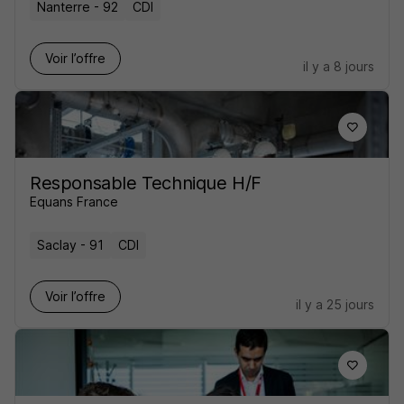
Nanterre - 92
CDI
Voir l’offre
il y a 8 jours
Responsable Technique H/F
Equans France
Saclay - 91
CDI
Voir l’offre
il y a 25 jours