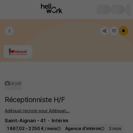
Le job
Réceptionniste H/F
Adéquat recrute pour Adéquat...
Saint-Aignan - 41
Intérim
1 867,02 - 2 250 € / mois
Agence d'intérim
3 mois