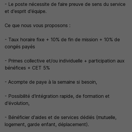
- Le poste nécessite de faire preuve de sens du service
et d'esprit d'équipe.
Ce que nous vous proposons :
- Taux horaire fixe + 10% de fin de mission + 10% de
congés payés
- Primes collective et/ou individuelle + participation aux
bénéfices + CET 5%
- Acompte de paye à la semaine si besoin,
- Possibilité d'intégration rapide, de formation et
d'évolution,
- Bénéficier d'aides et de services dédiés (mutuelle,
logement, garde enfant, déplacement).