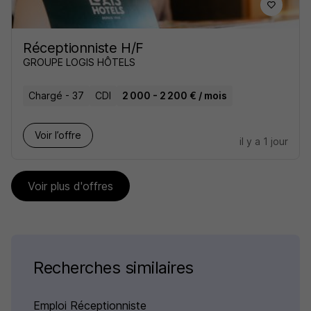
Réceptionniste H/F
GROUPE LOGIS HÔTELS
Chargé - 37
CDI
2 000 - 2 200 € / mois
Voir l’offre
il y a 1 jour
Voir plus d'offres
Recherches similaires
Emploi Réceptionniste