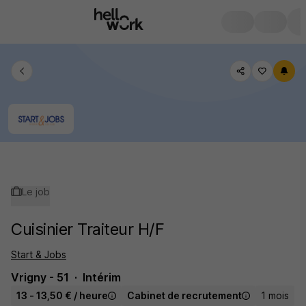
Le job
Cuisinier Traiteur H/F
Start & Jobs
Vrigny - 51
Intérim
13 - 13,50 € / heure
Cabinet de recrutement
1 mois