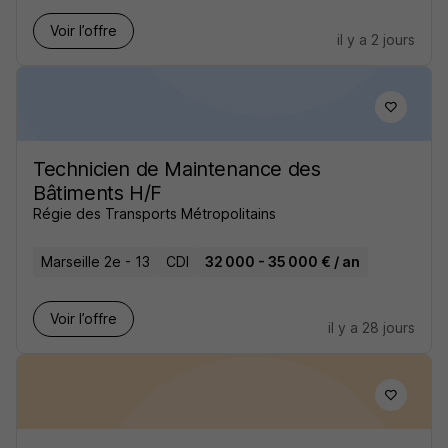
Voir l’offre
il y a 2 jours
Technicien de Maintenance des
Bâtiments H/F
Régie des Transports Métropolitains
Marseille 2e - 13
CDI
32 000 - 35 000 € / an
Voir l’offre
il y a 28 jours