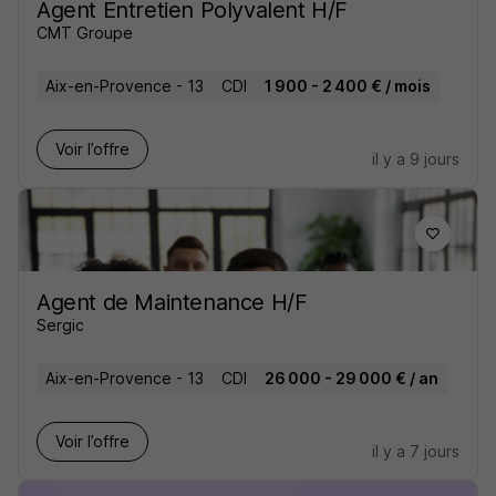
Agent Entretien Polyvalent H/F
CMT Groupe
Aix-en-Provence - 13
CDI
1 900 - 2 400 € / mois
Voir l’offre
il y a 9 jours
Agent de Maintenance H/F
Sergic
Aix-en-Provence - 13
CDI
26 000 - 29 000 € / an
Voir l’offre
il y a 7 jours