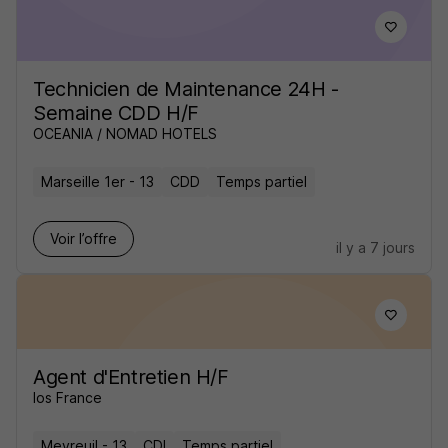
Technicien de Maintenance 24H -
Semaine CDD H/F
OCEANIA / NOMAD HOTELS
Marseille 1er - 13
CDD
Temps partiel
Voir l’offre
il y a 7 jours
Agent d'Entretien H/F
Ios France
Meyreuil - 13
CDI
Temps partiel