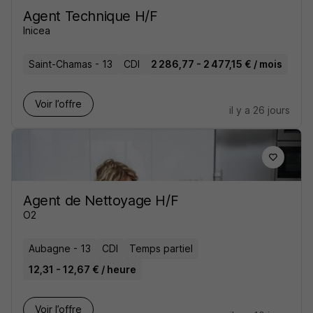
Agent Technique H/F
Inicea
Saint-Chamas - 13
CDI
2 286,77 - 2 477,15 € / mois
Voir l’offre
il y a 26 jours
Agent de Nettoyage H/F
O2
Aubagne - 13
CDI
Temps partiel
12,31 - 12,67 € / heure
Voir l’offre