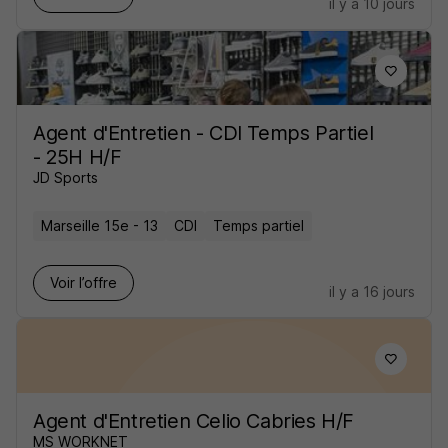
il y a 10 jours
Agent d'Entretien - CDI Temps Partiel
- 25H H/F
JD Sports
Marseille 15e - 13
CDI
Temps partiel
Voir l’offre
il y a 16 jours
Agent d'Entretien Celio Cabries H/F
MS WORKNET