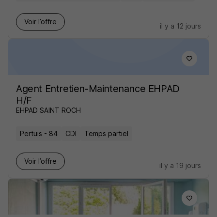
Voir l’offre
il y a 12 jours
Agent Entretien-Maintenance EHPAD
H/F
EHPAD SAINT ROCH
Pertuis - 84
CDI
Temps partiel
Voir l’offre
il y a 19 jours