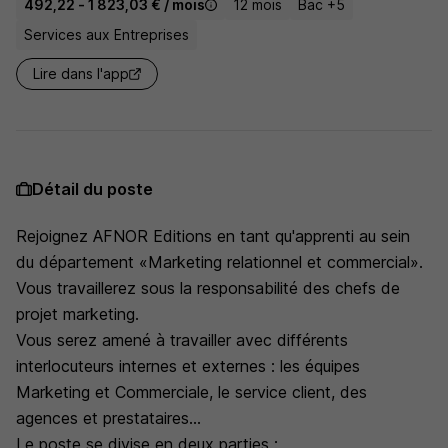
492,22 - 1 823,03 € / mois
12 mois
Bac +5
Services aux Entreprises
Lire dans l'app
Détail du poste
Rejoignez AFNOR Editions en tant qu'apprenti au sein
du département «Marketing relationnel et commercial».
Vous travaillerez sous la responsabilité des chefs de
projet marketing.
Vous serez amené à travailler avec différents
interlocuteurs internes et externes : les équipes
Marketing et Commerciale, le service client, des
agences et prestataires...
Le poste se divise en deux parties :