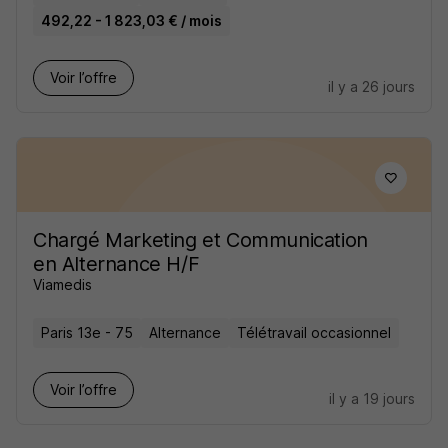
492,22 - 1 823,03 € / mois
Voir l’offre
il y a 26 jours
Chargé Marketing et Communication
en Alternance H/F
Viamedis
Paris 13e - 75
Alternance
Télétravail occasionnel
Voir l’offre
il y a 19 jours