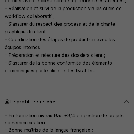
de brief avec le client afin de répondre à ses attentes ;
- Réalisation et suivi de la production via les outils de
workflow collaboratif ;
- S'assurer du respect des process et de la charte
graphique du client ;
- Coordination des étapes de production avec les
équipes internes ;
- Préparation et relecture des dossiers client ;
- S'assurer de la bonne conformité des éléments
communiqués par le client et les livrables.
Le profil recherché
- En formation niveau Bac +3/4 en gestion de projets
ou communication ;
- Bonne maîtrise de la langue française ;