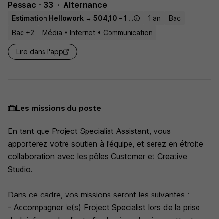
Pessac - 33
Alternance
Estimation Hellowork → 504,10 - 1 867,02 € / mois
1 an
Bac
Bac +2
Média • Internet • Communication
Lire dans l'app
Les missions du poste
En tant que Project Specialist Assistant, vous
apporterez votre soutien à l'équipe, et serez en étroite
collaboration avec les pôles Customer et Creative
Studio.
Dans ce cadre, vos missions seront les suivantes :
- Accompagner le(s) Project Specialist lors de la prise