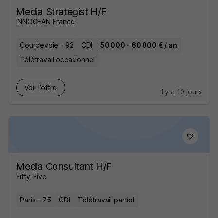
Media Strategist H/F
INNOCEAN France
Courbevoie - 92
CDI
50 000 - 60 000 € / an
Télétravail occasionnel
Voir l’offre
il y a 10 jours
Media Consultant H/F
Fifty-Five
Paris - 75
CDI
Télétravail partiel