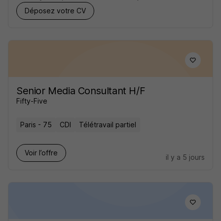
Déposez votre CV
Senior Media Consultant H/F
Fifty-Five
Paris - 75
CDI
Télétravail partiel
Voir l’offre
il y a 5 jours