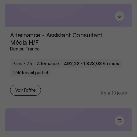
Alternance - Assistant Consultant
Média H/F
Dentsu France
Paris - 75
Alternance
492,22 - 1 823,03 € / mois
Télétravail partiel
Voir l’offre
il y a 13 jours