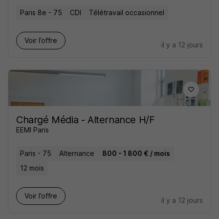
Paris 8e - 75
CDI
Télétravail occasionnel
Voir l’offre
il y a 12 jours
Chargé Média - Alternance H/F
EEMI Paris
Paris - 75
Alternance
800 - 1 800 € / mois
12 mois
Voir l’offre
il y a 12 jours