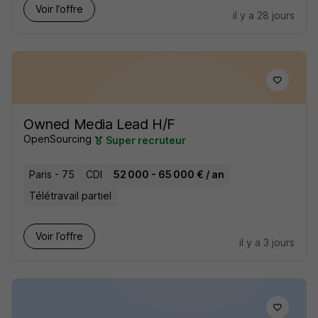
Voir l’offre
il y a 28 jours
Owned Media Lead H/F
OpenSourcing
Super recruteur
Paris - 75
CDI
52 000 - 65 000 € / an
Télétravail partiel
Voir l’offre
il y a 3 jours