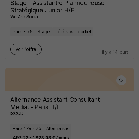
Stage - Assistant·e Planneur·euse
Stratégique Junior H/F
We Are Social
Paris - 75
Stage
Télétravail partiel
Voir l’offre
il y a 14 jours
Alternance Assistant Consultant
Media. - Paris H/F
ISCOD
Paris 17e - 75
Alternance
492,22 - 1 823,03 € / mois