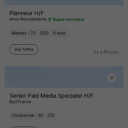
Planneur H/F
Artus Recrutements
Super recruteur
Mamers - 72
CDD
6 mois
Voir l’offre
il y a 26 jours
Senior Paid Media Specialist H/F
Byd France
Courbevoie - 92
CDI