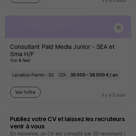
il y a 3 jours
Consultant Paid Media Junior - SEA et
Sma H/F
Yuri & Neil
Levallois-Perret - 92
CDI
35 000 - 38 000 € / an
Voir l’offre
il y a 5 jours
Publiez votre CV et laissez les recruteurs
venir à vous
En moyenne, un CV est consulté par 30 recruteurs !