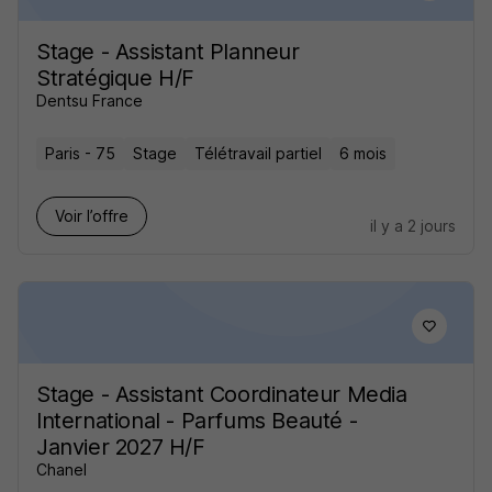
Stage - Assistant Planneur
Stratégique H/F
Dentsu France
Paris - 75
Stage
Télétravail partiel
6 mois
Voir l’offre
il y a 2 jours
Stage - Assistant Coordinateur Media
International - Parfums Beauté -
Janvier 2027 H/F
Chanel