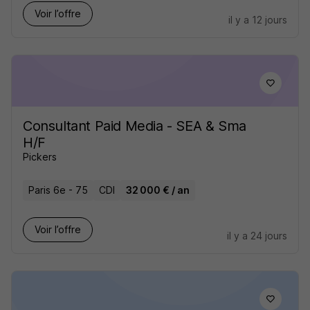
Voir l’offre
il y a 12 jours
Consultant Paid Media - SEA & Sma
H/F
Pickers
Paris 6e - 75
CDI
32 000 € / an
Voir l’offre
il y a 24 jours