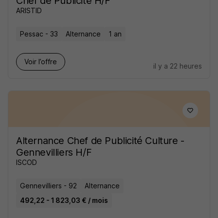
Chef de Publicité H/F
ARISTID
Pessac - 33
Alternance
1 an
Voir l’offre
il y a 22 heures
Alternance Chef de Publicité Culture -
Gennevilliers H/F
ISCOD
Gennevilliers - 92
Alternance
492,22 - 1 823,03 € / mois