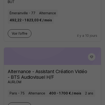
BUT
Émerainville - 77
Alternance
492,22 - 1 823,03 € / mois
Voir l’offre
il y a 10 jours
Alternance - Assistant Création Vidéo
- BTS Audiovisuel H/F
AURLOM
Paris - 75
Alternance
400 - 1 700 € / mois
2 ans