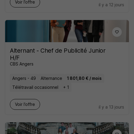
Voir l’offre
il y a 12 jours
Alternant - Chef de Publicité Junior
H/F
CBS Angers
Angers - 49
Alternance
1 801,80 € / mois
Télétravail occasionnel
+ 1
Voir l’offre
il y a 13 jours