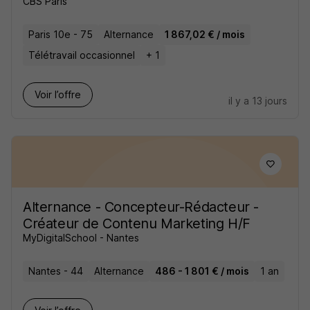
CBS Paris
Paris 10e - 75
Alternance
1 867,02 € / mois
Télétravail occasionnel
+ 1
Voir l’offre
il y a 13 jours
Alternance - Concepteur-Rédacteur -
Créateur de Contenu Marketing H/F
MyDigitalSchool - Nantes
Nantes - 44
Alternance
486 - 1 801 € / mois
1 an