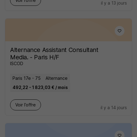
Voir l’offre
il y a 13 jours
Alternance Assistant Consultant
Media. - Paris H/F
ISCOD
Paris 17e - 75
Alternance
492,22 - 1 823,03 € / mois
Voir l’offre
il y a 14 jours