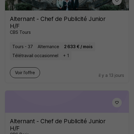
Alternant - Chef de Publicité Junior
H/F
CBS Tours
Tours - 37
Alternance
2 633 € / mois
Télétravail occasionnel
+ 1
Voir l’offre
il y a 13 jours
Alternant - Chef de Publicité Junior
H/F