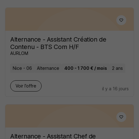
Alternance - Assistant Création de
Contenu - BTS Com H/F
AURLOM
Nice - 06
Alternance
400 - 1 700 € / mois
2 ans
Voir l’offre
il y a 16 jours
Alternance - Assistant Chef de