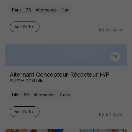
Paris - 75
Alternance
1 an
Voir l’offre
il y a 5 jours
Alternant Concepteur-Rédacteur H/F
SUP'DE COM Lille
Lille - 59
Alternance
2 ans
Voir l’offre
il y a 7 jours