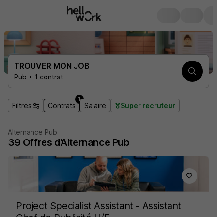
TROUVER MON JOB
Pub • 1 contrat
1
Filtres
Contrats
Salaire
Super recruteur
Alternance Pub
39
Offres d'Alternance
Pub
Project Specialist Assistant - Assistant