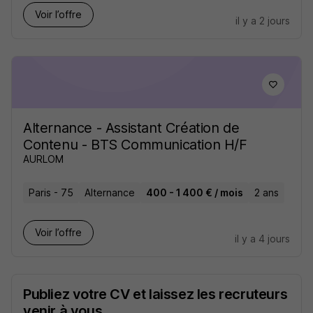
Voir l’offre
il y a 2 jours
Alternance - Assistant Création de
Contenu - BTS Communication H/F
AURLOM
Paris - 75
Alternance
400 - 1 400 € / mois
2 ans
Voir l’offre
il y a 4 jours
Publiez votre CV et laissez les recruteurs
venir à vous