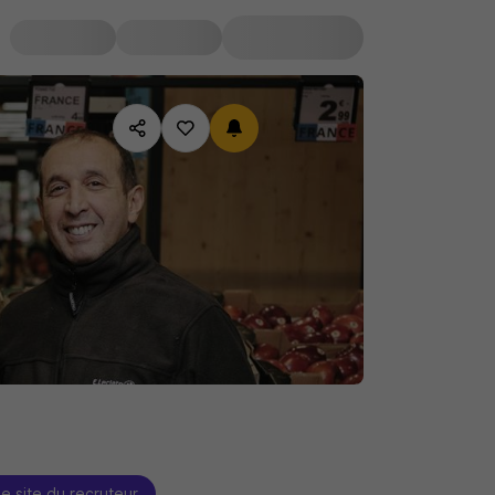
le site du recruteur