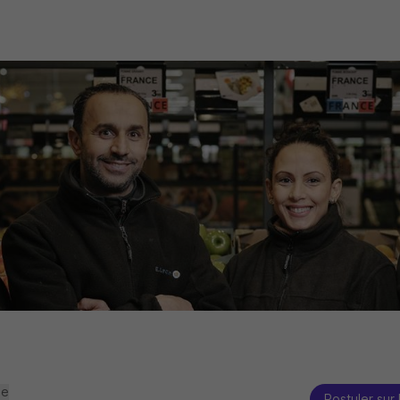
se
Postuler sur 