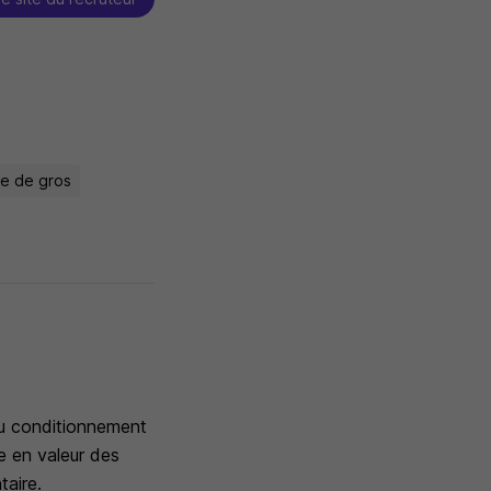
ce de gros
du conditionnement
se en valeur des
taire.