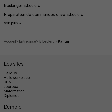
Boulanger E.Leclerc
Préparateur de commandes drive E.Leclerc
Voir plus
Accueil
Entreprise
E.Leclerc
Pantin
Les sites
HelloCV
Helloworkplace
BDM
Jobijoba
Maformation
Diplomeo
L'emploi