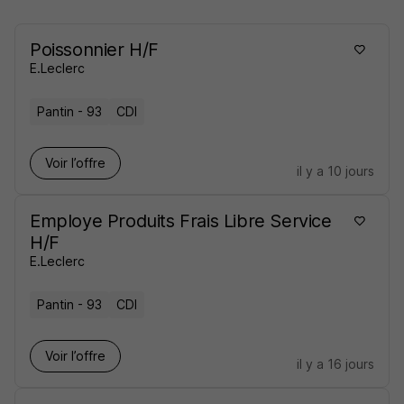
Poissonnier H/F
E.Leclerc
Pantin - 93
CDI
Voir l’offre
il y a 10 jours
Employe Produits Frais Libre Service
H/F
E.Leclerc
Pantin - 93
CDI
Voir l’offre
il y a 16 jours