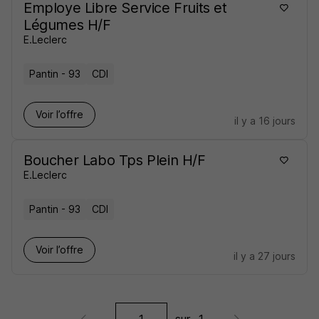
Employe Libre Service Fruits et
Légumes H/F
E.Leclerc
Pantin - 93
CDI
Voir l’offre
il y a 16 jours
Boucher Labo Tps Plein H/F
E.Leclerc
Pantin - 93
CDI
Voir l’offre
il y a 27 jours