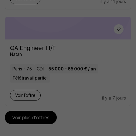
il y a 11 jours
QA Engineer H/F
Natan
Paris - 75
CDI
55 000 - 65 000 € / an
Télétravail partiel
Voir l’offre
il y a 7 jours
Voir plus d'offres