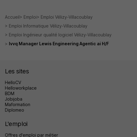
Accueil
Emploi
Emploi Vélizy-Villacoublay
Emploi Informatique Vélizy-Villacoublay
Emploi Ingénieur qualité logiciel Vélizy-Villacoublay
Ivvq Manager Lewis Engineering Agentic ai H/F
Les sites
HelloCV
Helloworkplace
BDM
Jobijoba
Maformation
Diplomeo
L'emploi
Offres d'emploi par métier