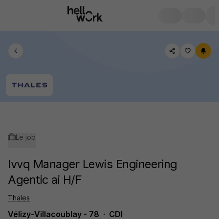
Le job
Ivvq Manager Lewis Engineering
Agentic ai H/F
Thales
Vélizy-Villacoublay - 78
CDI