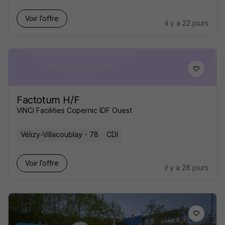
Voir l’offre
il y a 22 jours
Factotum H/F
VINCI Facilities Copernic IDF Ouest
Vélizy-Villacoublay - 78
CDI
Voir l’offre
il y a 28 jours