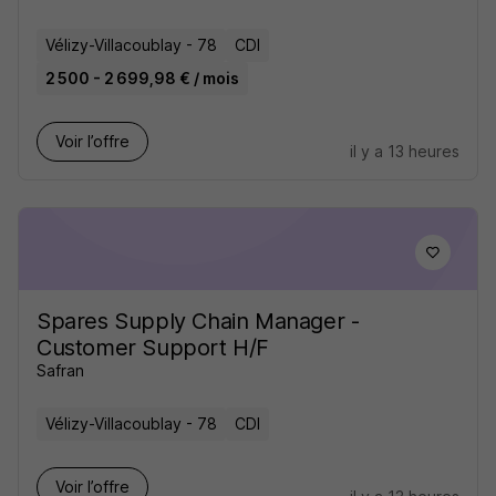
Vélizy-Villacoublay - 78
CDI
2 500 - 2 699,98 € / mois
Voir l’offre
il y a 13 heures
Spares Supply Chain Manager -
Customer Support H/F
Safran
Vélizy-Villacoublay - 78
CDI
Voir l’offre