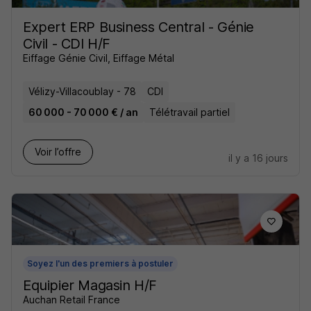
Expert ERP Business Central - Génie
Civil - CDI H/F
Eiffage Génie Civil, Eiffage Métal
Vélizy-Villacoublay - 78
CDI
60 000 - 70 000 € / an
Télétravail partiel
Voir l’offre
il y a 16 jours
Soyez l'un des premiers à postuler
Equipier Magasin H/F
Auchan Retail France