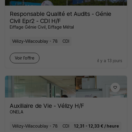
Responsable Qualité et Audits - Génie
Civil Epr2 - CDI H/F
Eiffage Génie Civil, Eiffage Métal
Vélizy-Villacoublay - 78
CDI
Voir l’offre
il y a 13 jours
Auxiliaire de Vie - Vélizy H/F
ONELA
Vélizy-Villacoublay - 78
CDI
12,31 - 12,33 € / heure