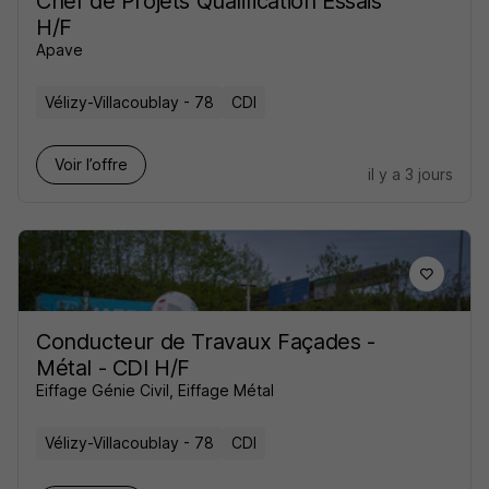
Chef de Projets Qualification Essais
H/F
Apave
Vélizy-Villacoublay - 78
CDI
Voir l’offre
il y a 3 jours
Conducteur de Travaux Façades -
Métal - CDI H/F
Eiffage Génie Civil, Eiffage Métal
Vélizy-Villacoublay - 78
CDI