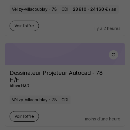
Vélizy-Villacoublay - 78
CDI
23 910 - 24 160 € / an
Voir l’offre
il y a 2 heures
Dessinateur Projeteur Autocad - 78
H/F
Altam H&R
Vélizy-Villacoublay - 78
CDI
Voir l’offre
moins d'une heure