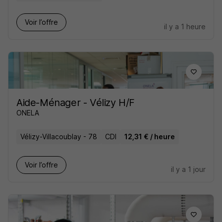
Voir l’offre
il y a 1 heure
Aide-Ménager - Vélizy H/F
ONELA
Vélizy-Villacoublay - 78
CDI
12,31 € / heure
Voir l’offre
il y a 1 jour