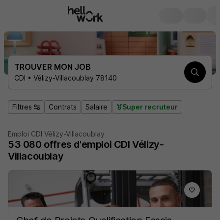
TROUVER MON JOB
CDI • Vélizy-Villacoublay 78140
Filtres
Contrats
Salaire
Super recruteur
Emploi CDI Vélizy-Villacoublay
53 080
offres d'emploi
CDI Vélizy-
Villacoublay