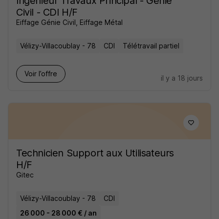
Ingénieur Travaux Principal - Génie
Civil - CDI H/F
Eiffage Génie Civil, Eiffage Métal
Vélizy-Villacoublay - 78
CDI
Télétravail partiel
Voir l’offre
il y a 18 jours
Technicien Support aux Utilisateurs
H/F
Gitec
Vélizy-Villacoublay - 78
CDI
26 000 - 28 000 € / an