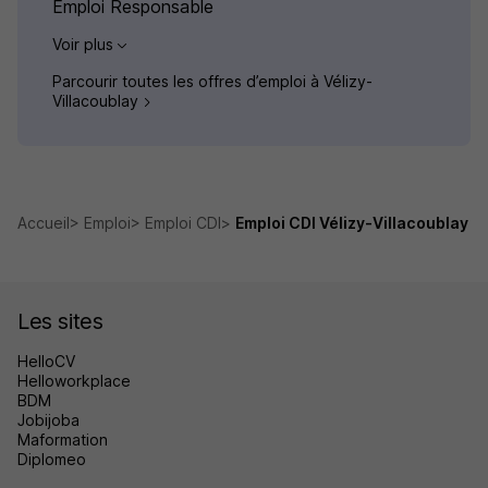
Emploi Responsable
Voir plus
Parcourir toutes les offres d’emploi à Vélizy-
Villacoublay
Accueil
Emploi
Emploi CDI
Emploi CDI Vélizy-Villacoublay
Les sites
HelloCV
Helloworkplace
BDM
Jobijoba
Maformation
Diplomeo