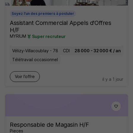
Soyez l'un des premiers à postuler
Assistant Commercial Appels d'Offres
H/F
MYRIUM
Super recruteur
Vélizy-Villacoublay - 78
CDI
28 000 - 32 000 € / an
Télétravail occasionnel
Voir l’offre
il y a 1 jour
Responsable de Magasin H/F
Pieces