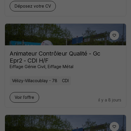
Déposez votre CV
Animateur Contrôleur Qualité - Gc
Epr2 - CDI H/F
Eiffage Génie Civil, Eiffage Métal
Vélizy-Villacoublay - 78
CDI
Voir l’offre
il y a 8 jours