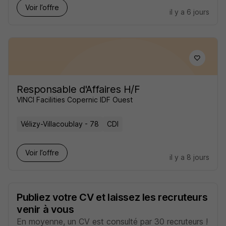
Voir l’offre
il y a 6 jours
Responsable d'Affaires H/F
VINCI Facilities Copernic IDF Ouest
Vélizy-Villacoublay - 78
CDI
Voir l’offre
il y a 8 jours
Publiez votre CV et laissez les recruteurs
venir à vous
En moyenne, un CV est consulté par 30 recruteurs !