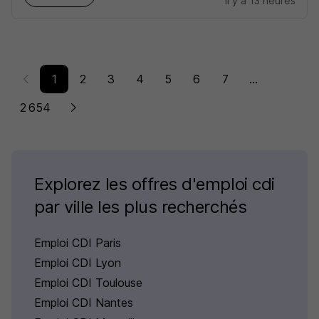
il y a 13 heures
1
2
3
4
5
6
7
...
2 654
Explorez les offres d'emploi cdi
par ville les plus recherchés
Emploi CDI Paris
Emploi CDI Lyon
Emploi CDI Toulouse
Emploi CDI Nantes