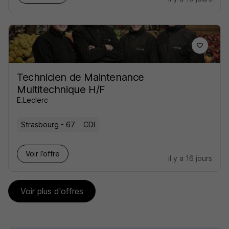
Technicien de Maintenance
Multitechnique H/F
E.Leclerc
Strasbourg - 67
CDI
Voir l’offre
il y a 16 jours
Voir plus d'offres