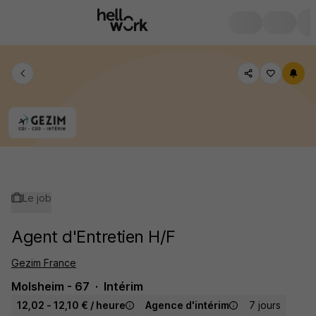
Le job
Agent d'Entretien H/F
Gezim France
Molsheim - 67
Intérim
12,02 - 12,10 € / heure
Agence d'intérim
7 jours