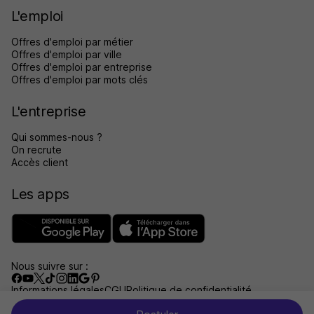
L'emploi
Offres d'emploi par métier
Offres d'emploi par ville
Offres d'emploi par entreprise
Offres d'emploi par mots clés
L'entreprise
Qui sommes-nous ?
On recrute
Accès client
Les apps
Nous suivre sur :
Informations légales
CGU
Politique de confidentialité
Gérer les traceurs
Accessibilité : non conforme