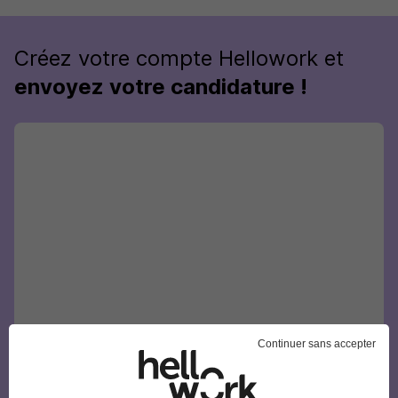
Créez votre compte Hellowork et
envoyez votre candidature !
Continuer sans accepter