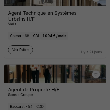
Agent Technique en Systèmes
Urbains H/F
Vialis
Colmar - 68
CDI
1 904 € / mois
Voir l’offre
il y a 21 jours
Agent de Propreté H/F
Samsic Groupe
Baccarat - 54
CDD