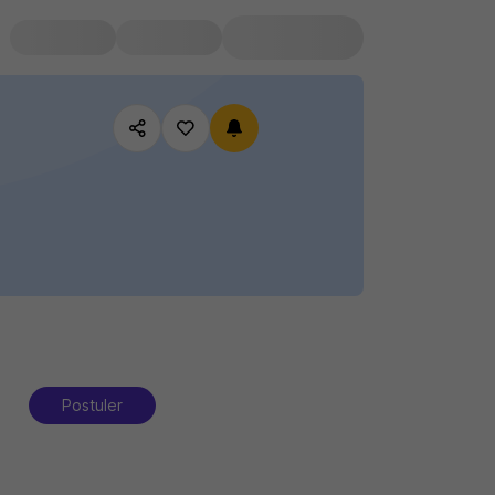
Postuler