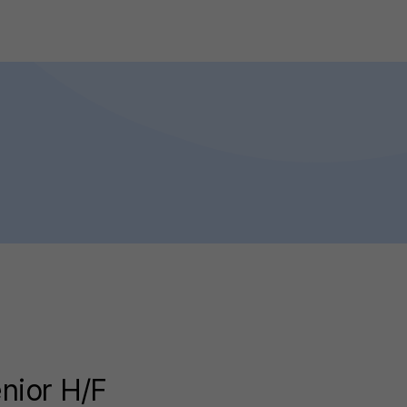
enior H/F