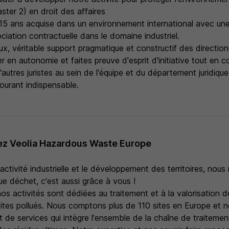
ter 2) en droit des affaires
15 ans acquise dans un environnement international avec une
ciation contractuelle dans le domaine industriel.
x, véritable support pragmatique et constructif des direction
er en autonomie et faites preuve d'esprit d'initiative tout en c
autres juristes au sein de l'équipe et du département juridique
ourant indispensable.
z Veolia Hazardous Waste Europe
'activité industrielle et le développement des territoires, nous
ue déchet, c'est aussi grâce à vous !
nos activités sont dédiées au traitement et à la valorisation 
ites pollués. Nous comptons plus de 110 sites en Europe et 
et de services qui intègre l'ensemble de la chaîne de traitemen