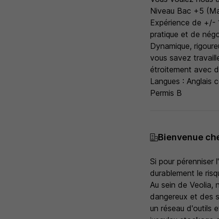
Niveau Bac +5 (Mas
Expérience de +/- 
pratique et de négo
Dynamique, rigoureu
vous savez travaill
étroitement avec d'
Langues : Anglais c
Permis B
Bienvenue che
Si pour pérenniser l
durablement le risq
Au sein de Veolia, 
dangereux et des s
un réseau d'outils 