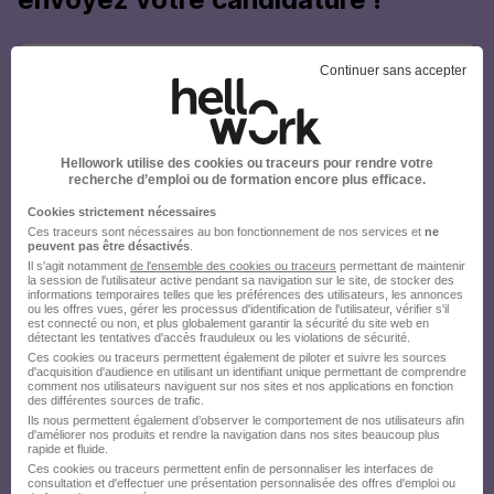
Continuer sans accepter
Hellowork utilise des cookies ou traceurs pour rendre votre
recherche d’emploi ou de formation encore plus efficace.
Cookies strictement nécessaires
Ces traceurs sont nécessaires au bon fonctionnement de nos services et
ne
peuvent pas être désactivés
.
Il s'agit notamment
de l'ensemble des cookies ou traceurs
permettant de maintenir
la session de l'utilisateur active pendant sa navigation sur le site, de stocker des
informations temporaires telles que les préférences des utilisateurs, les annonces
ou les offres vues, gérer les processus d'identification de l'utilisateur, vérifier s'il
est connecté ou non, et plus globalement garantir la sécurité du site web en
détectant les tentatives d'accès frauduleux ou les violations de sécurité.
Ces cookies ou traceurs permettent également de piloter et suivre les sources
d'acquisition d'audience en utilisant un identifiant unique permettant de comprendre
comment nos utilisateurs naviguent sur nos sites et nos applications en fonction
des différentes sources de trafic.
Ils nous permettent également d’observer le comportement de nos utilisateurs afin
d'améliorer nos produits et rendre la navigation dans nos sites beaucoup plus
rapide et fluide.
Ces cookies ou traceurs permettent enfin de personnaliser les interfaces de
consultation et d'effectuer une présentation personnalisée des offres d'emploi ou