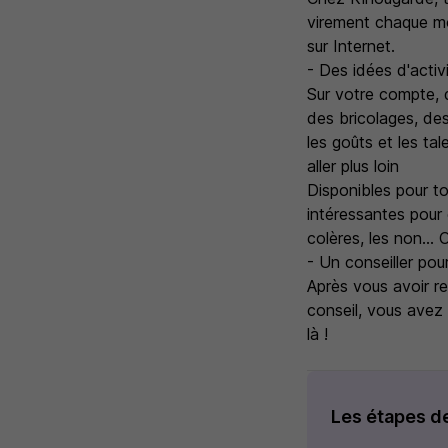
virement chaque mo
sur Internet.
- Des idées d'activ
Sur votre compte, 
des bricolages, des
les goûts et les t
aller plus loin
Disponibles pour t
intéressantes pour ê
colères, les non...
- Un conseiller po
Après vous avoir re
conseil, vous avez
là !
Les étapes d