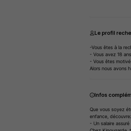
Le profil rech
-Vous êtes à la rec
- Vous avez 18 ans
- Vous êtes motivé(
Alors nous avons h
Infos complém
Que vous soyez étud
enfance, découvrez
- Un salaire assuré
Chez Kinougarde, to