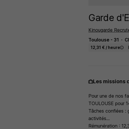
Garde d'E
Kinougarde Recru
Toulouse - 31
C
12,31 € / heure
Les missions 
Pour une de nos fa
TOULOUSE pour 14 h
Tâches confiées : g
activités...
Rémunération : 12,