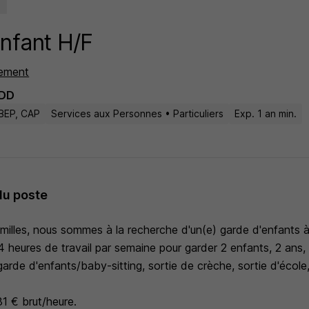
nfant H/F
tement
DD
BEP, CAP
Services aux Personnes • Particuliers
Exp. 1 an min.
du poste
milles, nous sommes à la recherche d'un(e) garde d'enfants à
eures de travail par semaine pour garder 2 enfants, 2 ans,
arde d'enfants/baby-sitting, sortie de crèche, sortie d'école, 
31 € brut/heure.