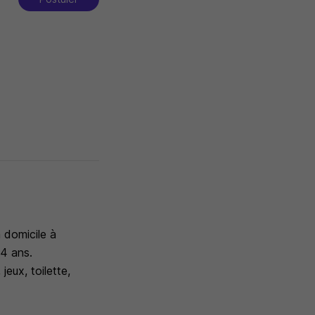
 domicile à
 4 ans.
jeux, toilette,