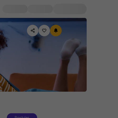
Postuler