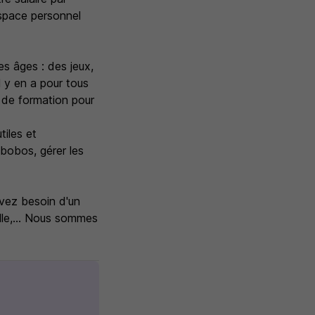
espace personnel
s âges : des jeux,
l y en a pour tous
 de formation pour
tiles et
s bobos, gérer les
avez besoin d'un
lle,... Nous sommes