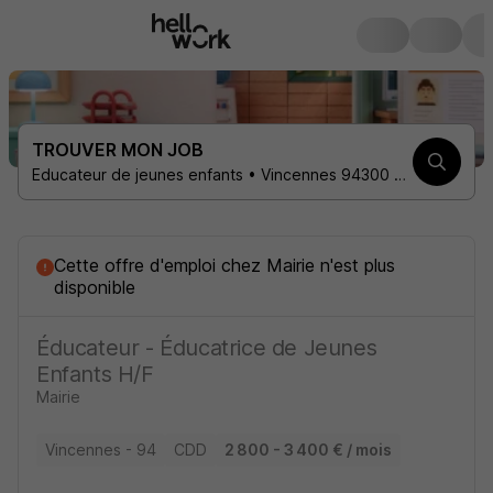
TROUVER MON JOB
Educateur de jeunes enfants • Vincennes 94300 • 1 contrat
Cette offre d'emploi
chez Mairie
n'est plus
disponible
Éducateur - Éducatrice de Jeunes
Enfants H/F
Mairie
Vincennes - 94
CDD
2 800 - 3 400 € / mois