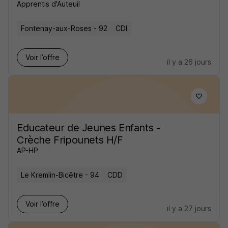
Apprentis d'Auteuil
Fontenay-aux-Roses - 92
CDI
Voir l’offre
il y a 26 jours
Educateur de Jeunes Enfants -
Crèche Fripounets H/F
AP-HP
Le Kremlin-Bicêtre - 94
CDD
Voir l’offre
il y a 27 jours