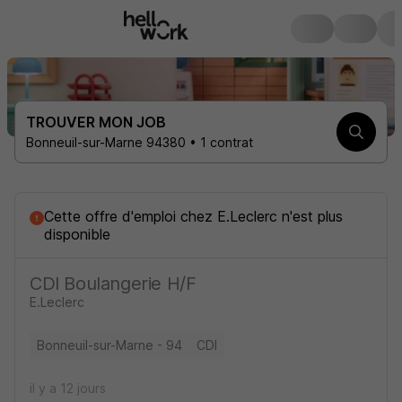
TROUVER MON JOB
Bonneuil-sur-Marne 94380 • 1 contrat
Cette offre d'emploi
chez
E.Leclerc
n'est plus
disponible
CDI Boulangerie H/F
E.Leclerc
Bonneuil-sur-Marne - 94
CDI
il y a 12 jours