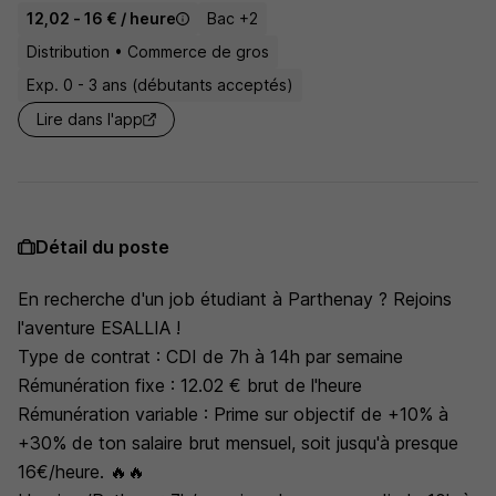
12,02 - 16 € / heure
Bac +2
Distribution • Commerce de gros
Exp. 0 - 3 ans (débutants acceptés)
Lire dans l'app
Détail du poste
En recherche d'un job étudiant à Parthenay ? Rejoins
l'aventure ESALLIA !
Type de contrat : CDI de 7h à 14h par semaine
Rémunération fixe : 12.02 € brut de l'heure
Rémunération variable : Prime sur objectif de +10% à
+30% de ton salaire brut mensuel, soit jusqu'à presque
16€/heure. 🔥🔥