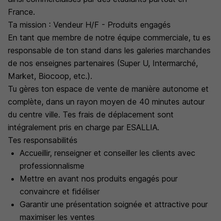
France.
Ta mission : Vendeur H/F - Produits engagés
En tant que membre de notre équipe commerciale, tu es
responsable de ton stand dans les galeries marchandes
de nos enseignes partenaires (Super U, Intermarché,
Market, Biocoop, etc.).
Tu gères ton espace de vente de manière autonome et
complète, dans un rayon moyen de 40 minutes autour
du centre ville. Tes frais de déplacement sont
intégralement pris en charge par ESALLIA.
Tes responsabilités
Accueillir, renseigner et conseiller les clients avec
professionnalisme
Mettre en avant nos produits engagés pour
convaincre et fidéliser
Garantir une présentation soignée et attractive pour
maximiser les ventes