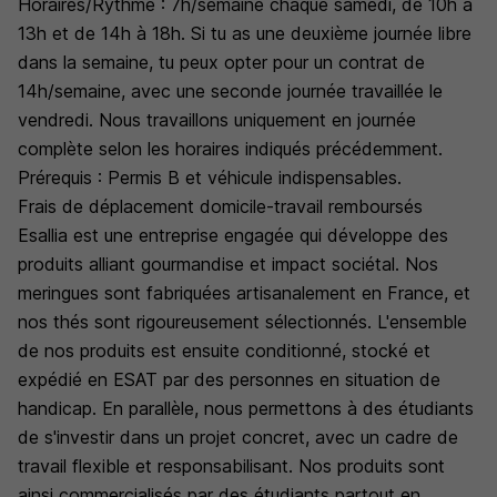
Horaires/Rythme : 7h/semaine chaque samedi, de 10h à
13h et de 14h à 18h. Si tu as une deuxième journée libre
dans la semaine, tu peux opter pour un contrat de
14h/semaine, avec une seconde journée travaillée le
vendredi. Nous travaillons uniquement en journée
complète selon les horaires indiqués précédemment.
Prérequis : Permis B et véhicule indispensables.
Frais de déplacement domicile-travail remboursés
Esallia est une entreprise engagée qui développe des
produits alliant gourmandise et impact sociétal. Nos
meringues sont fabriquées artisanalement en France, et
nos thés sont rigoureusement sélectionnés. L'ensemble
de nos produits est ensuite conditionné, stocké et
expédié en ESAT par des personnes en situation de
handicap. En parallèle, nous permettons à des étudiants
de s'investir dans un projet concret, avec un cadre de
travail flexible et responsabilisant. Nos produits sont
ainsi commercialisés par des étudiants partout en