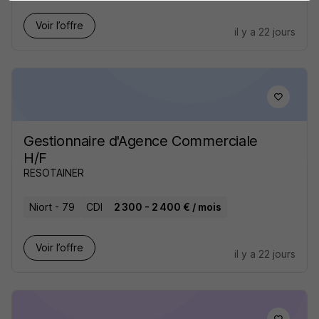
Voir l’offre
il y a 22 jours
Gestionnaire d'Agence Commerciale
H/F
RESOTAINER
Niort - 79
CDI
2 300 - 2 400 € / mois
Voir l’offre
il y a 22 jours