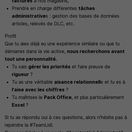
facturés
à nos magasins,
Prendre en charge différentes
tâches
administrative
s : gestion des bases de données
articles, relevés de DLC, etc.
Profil
Que tu aies déjà eu une expérience similaire ou que tu
démarres dans la vie active,
nous recherchons avant
tout une personnalité.
Tu sais
gérer les priorités
et faire preuve de
rigueur
?
Tu as une véritable
aisance relationnell
e et tu es à
l'aise avec les chiffres
?
Tu maîtrises le
Pack Office
, et plus particulièrement
Excel
?
Si tu as répondu oui à ces questions, alors n'hésite pas à
rejoindre la #TeamLidl.