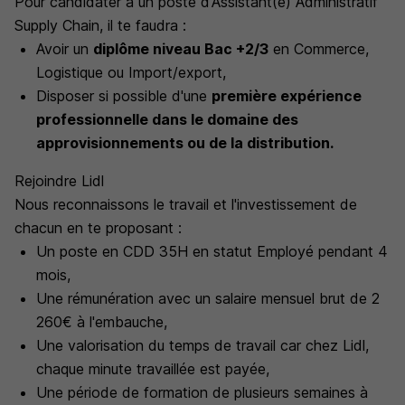
Pour candidater à un poste d'Assistant(e) Administratif
Supply Chain, il te faudra :
Avoir un
diplôme niveau Bac +2/3
en Commerce,
Logistique ou Import/export,
Disposer si possible d'une
première expérience
professionnelle dans le domaine des
approvisionnements ou de la distribution.
Rejoindre Lidl
Nous reconnaissons le travail et l'investissement de
chacun en te proposant :
Un poste en CDD 35H en statut Employé pendant 4
mois,
Une rémunération avec un salaire mensuel brut de 2
260€ à l'embauche,
Une valorisation du temps de travail car chez Lidl,
chaque minute travaillée est payée,
Une période de formation de plusieurs semaines à