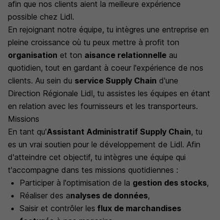
afin que nos clients aient la meilleure expérience
possible chez Lidl.
En rejoignant notre équipe, tu intègres une entreprise en
pleine croissance où tu peux mettre à profit ton
organisation
et ton
aisance relationnelle
au
quotidien, tout en gardant à coeur l'expérience de nos
clients. Au sein du
service Supply Chain
d'une
Direction Régionale Lidl, tu assistes les équipes en étant
en relation avec les fournisseurs et les transporteurs.
Missions
En tant qu'
Assistant Administratif Supply Chain
, tu
es un vrai soutien pour le développement de Lidl. Afin
d'atteindre cet objectif, tu intègres une équipe qui
t'accompagne dans tes missions quotidiennes :
Participer à l'optimisation de la
gestion des stocks
,
Réaliser des a
nalyses de données
,
Saisir et contrôler les
flux de marchandises