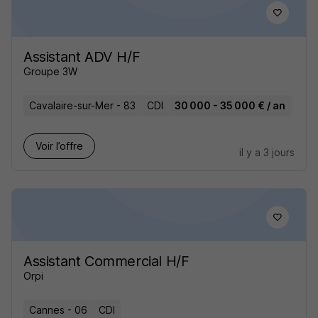
Assistant ADV H/F
Groupe 3W
Cavalaire-sur-Mer - 83
CDI
30 000 - 35 000 € / an
Voir l’offre
il y a 3 jours
Assistant Commercial H/F
Orpi
Cannes - 06
CDI