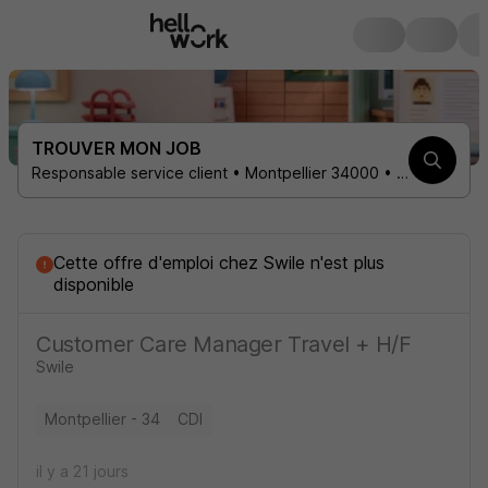
TROUVER MON JOB
Responsable service client • Montpellier 34000 • 1 contrat
Cette offre d'emploi
chez
Swile
n'est plus
disponible
Customer Care Manager Travel + H/F
Swile
Montpellier - 34
CDI
il y a 21 jours