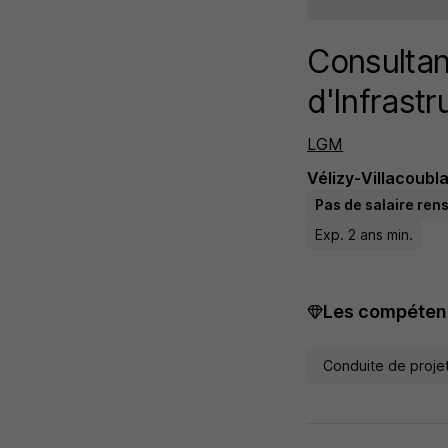
Consultan
d'Infrastr
LGM
Vélizy-Villacoubla
Pas de salaire ren
Exp. 2 ans min.
Les compétenc
Conduite de proje