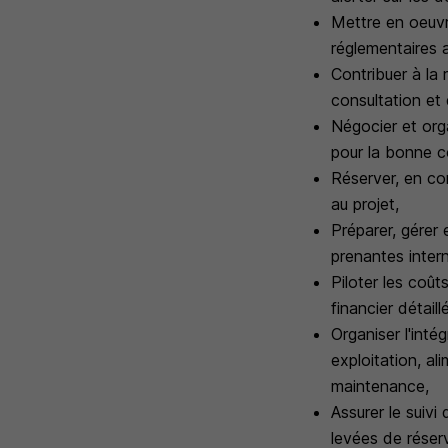
Mettre en oeuvr
réglementaires 
Contribuer à la 
consultation et
Négocier et org
pour la bonne c
Réserver, en co
au projet,
Préparer, gérer
prenantes inter
Piloter les coût
financier détaill
Organiser l'inté
exploitation, a
maintenance,
Assurer le suivi
levées de réserv