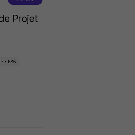
de Projet
ue • ESN