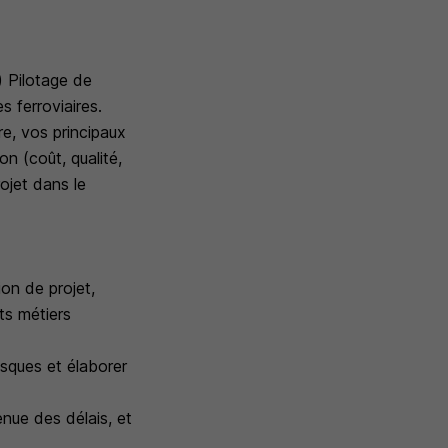
) Pilotage de
s ferroviaires.
re, vos principaux
on (coût, qualité,
rojet dans le
on de projet,
ts métiers
isques et élaborer
enue des délais, et