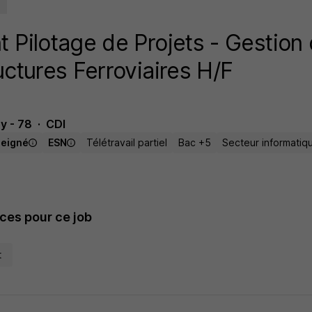
t Pilotage de Projets - Gestion 
uctures Ferroviaires H/F
y - 78
CDI
seigné
ESN
Télétravail partiel
Bac +5
Secteur informatiq
es pour ce job
t