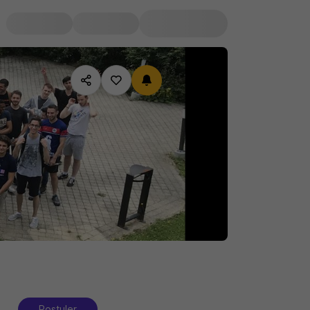
Postuler