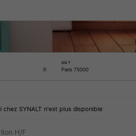
OÙ ?
oi
chez
SYNALT
n'est plus disponible
tion H/F