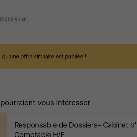
15 000 € / an
qu'une offre similaire est publiée !
 pourraient vous intéresser
Responsable de Dossiers- Cabinet d'
Comptable H/F