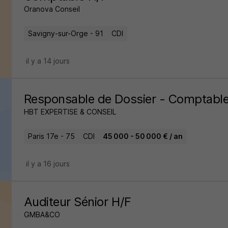
Oranova Conseil
Savigny-sur-Orge - 91
CDI
il y a 14 jours
Responsable de Dossier - Comptable
HBT EXPERTISE & CONSEIL
Paris 17e - 75
CDI
45 000 - 50 000 € / an
il y a 16 jours
Auditeur Sénior H/F
GMBA&CO