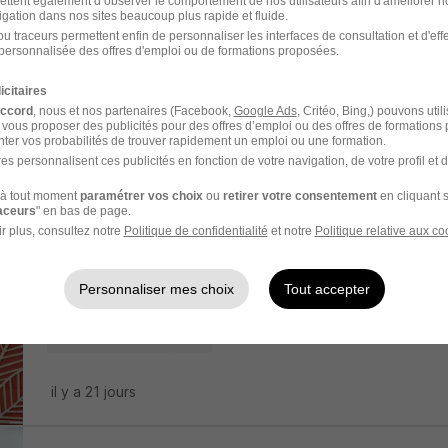
ettent également d’observer le comportement de nos utilisateurs afin d'améliorer no
igation dans nos sites beaucoup plus rapide et fluide.
u traceurs permettent enfin de personnaliser les interfaces de consultation et d'eff
personnalisée des offres d'emploi ou de formations proposées.
Manager Consolidation H/F
Advolis Orfis
icitaires
accord
, nous et nos partenaires (Facebook,
Google Ads
, Critéo, Bing,) pouvons util
 vous proposer des publicités pour des offres d’emploi ou des offres de formations
Paris 2e - 75
CDI
ter vos probabilités de trouver rapidement un emploi ou une formation.
es personnalisent ces publicités en fonction de votre navigation, de votre profil et 
il y a 29 jours
à tout moment
paramétrer vos choix
ou
retirer votre consentement
en cliquant s
raceurs
" en bas de page.
r plus, consultez notre
Politique de confidentialité
et notre
Politique relative aux co
Responsable de Dossiers Comptable
Personnaliser mes choix
Tout accepter
In Extenso
Courbevoie - 92
CDI
il y a 21 jours