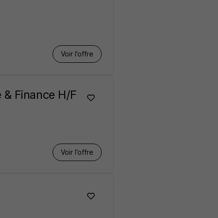
Voir l’offre
 & Finance H/F
Voir l’offre