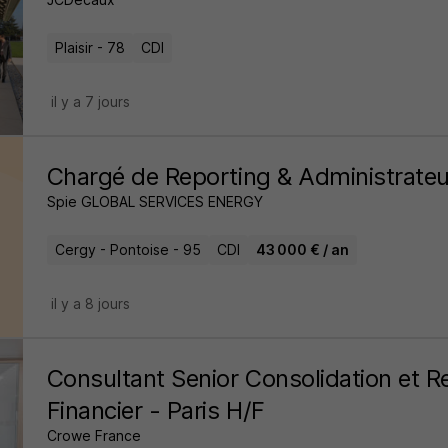
Plaisir - 78
CDI
il y a 7 jours
Chargé de Reporting & Administrateu
Spie GLOBAL SERVICES ENERGY
Cergy - Pontoise - 95
CDI
43 000 € / an
il y a 8 jours
Consultant Senior Consolidation et R
Financier - Paris H/F
Crowe France