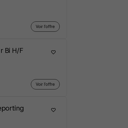
Voir l’offre
r Bi H/F
Voir l’offre
eporting