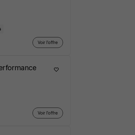
s
Voir l’offre
Performance
Voir l’offre