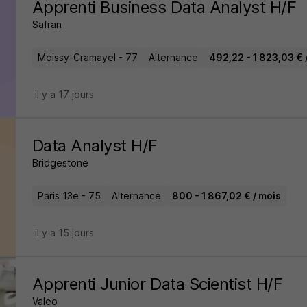
Apprenti Business Data Analyst H/F
Safran
Moissy-Cramayel - 77
Alternance
492,22 - 1 823,03 € 
il y a 17 jours
Data Analyst H/F
Bridgestone
Paris 13e - 75
Alternance
800 - 1 867,02 € / mois
il y a 15 jours
Apprenti Junior Data Scientist H/F
Valeo