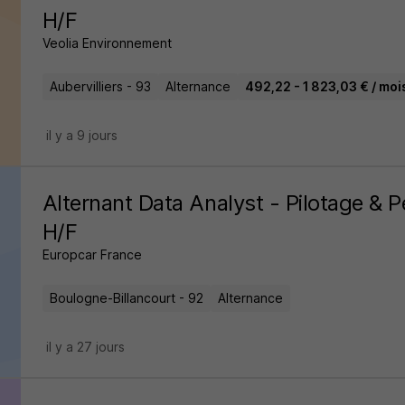
H/F
Veolia Environnement
Aubervilliers - 93
Alternance
492,22 - 1 823,03 € / moi
il y a 9 jours
Alternant Data Analyst - Pilotage & 
H/F
Europcar France
Boulogne-Billancourt - 92
Alternance
il y a 27 jours