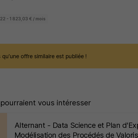
22 - 1 823,03 € / mois
qu'une offre similaire est publiée !
 pourraient vous intéresser
Alternant - Data Science et Plan d'E
Modélisation des Procédés de Valori