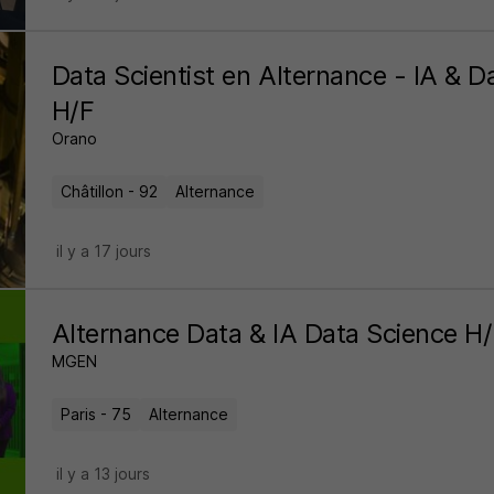
Data Scientist en Alternance - IA & D
H/F
Orano
Châtillon - 92
Alternance
il y a 17 jours
Alternance Data & IA Data Science H
MGEN
Paris - 75
Alternance
il y a 13 jours