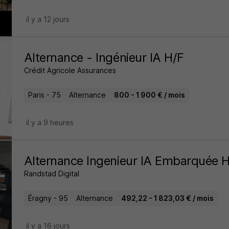
il y a 12 jours
Alternance - Ingénieur IA H/F
Crédit Agricole Assurances
Paris - 75
Alternance
800 - 1 900 € / mois
il y a 9 heures
Alternance Ingenieur IA Embarquée 
Randstad Digital
Éragny - 95
Alternance
492,22 - 1 823,03 € / mois
il y a 16 jours