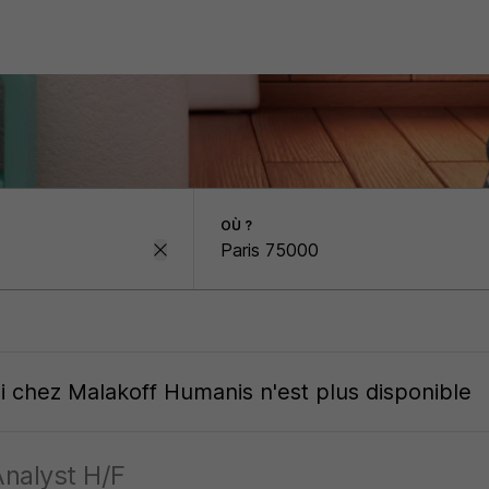
OÙ ?
oi
chez
Malakoff Humanis
n'est plus disponible
Analyst H/F