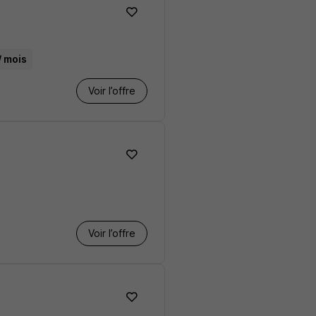
/ mois
Voir l’offre
Voir l’offre