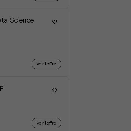
ata Science
Voir l’offre
/F
Voir l’offre