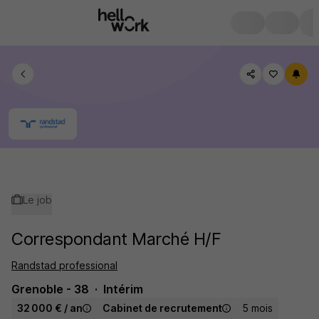
Le job
Correspondant Marché H/F
Randstad professional
Grenoble - 38
Intérim
32 000 € / an
Cabinet de recrutement
5 mois