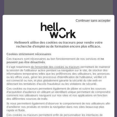
Continuer sans accepter
Hellowork utilise des cookies ou traceurs pour rendre votre
recherche d’emploi ou de formation encore plus efficace.
Cookies strictement nécessaires
Ces traceurs sont nécessaires au bon fonctionnement de nos services et
ne
peuvent pas être désactivés
.
Il s'agit notamment
de l'ensemble des cookies ou traceurs
permettant de maintenir
la session de l'utilisateur active pendant sa navigation sur le site, de stocker des
informations temporaires telles que les préférences des utilisateurs, les annonces
ou les offres vues, gérer les processus d'identification de l'utilisateur, vérifier s'il
est connecté ou non, et plus globalement garantir la sécurité du site web en
détectant les tentatives d'accès frauduleux ou les violations de sécurité.
Ces cookies ou traceurs permettent également de piloter et suivre les sources
d'acquisition d'audience en utilisant un identifiant unique permettant de comprendre
comment nos utilisateurs naviguent sur nos sites et nos applications en fonction
des différentes sources de trafic.
Ils nous permettent également d’observer le comportement de nos utilisateurs afin
d'améliorer nos produits et rendre la navigation dans nos sites beaucoup plus
rapide et fluide.
Ces cookies ou traceurs permettent enfin de personnaliser les interfaces de