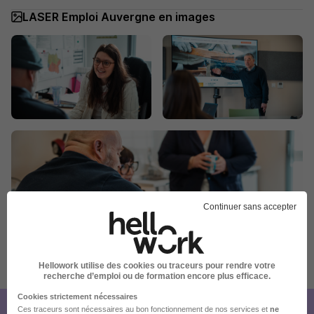
LASER Emploi Auvergne en images
Continuer sans accepter
Publiée le 05/08/2026 - Réf : 3934615/28221754 OA/03F
Hellowork utilise des cookies ou traceurs pour rendre votre
recherche d’emploi ou de formation encore plus efficace.
Cookies strictement nécessaires
Ces traceurs sont nécessaires au bon fonctionnement de nos services et
ne