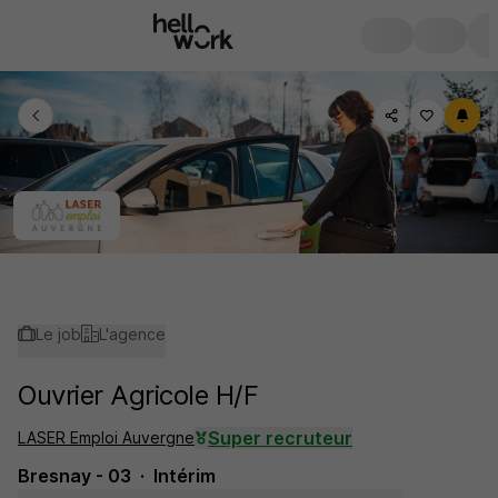
Le job
L'agence
Ouvrier Agricole H/F
Super recruteur
LASER Emploi Auvergne
Bresnay - 03
Intérim