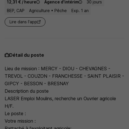
12,31 € / heure
Agence d'intérim
30 jours
BEP, CAP
Agriculture • Pêche
Exp. 1 an
Lire dans l'app
Détail du poste
Lieu de mission : MERCY - DIOU - CHEVAGNES -
TREVOL - COUZON - FRANCHESSE - SAINT PLAISIR -
GIPCY - BESSON - BRESNAY
Description du poste
LASER Emploi Moulins, recherche un Ouvrier agricole
H/F.
Le poste :
Votre mission :
Rattaché à l'exploitant agricole: