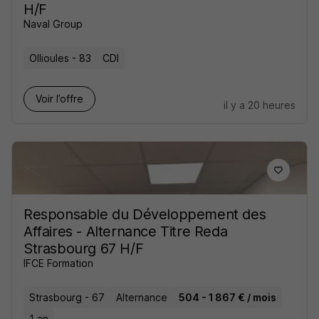
H/F
Naval Group
Ollioules - 83
CDI
Voir l’offre
il y a 20 heures
Responsable du Développement des
Affaires - Alternance Titre Reda
Strasbourg 67 H/F
IFCE Formation
Strasbourg - 67
Alternance
504 - 1 867 € / mois
1 an