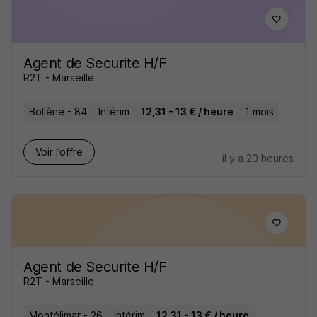
Agent de Securite H/F
R2T - Marseille
Bollène - 84
Intérim
12,31 - 13 € / heure
1 mois
Voir l’offre
il y a 20 heures
Agent de Securite H/F
R2T - Marseille
Montélimar - 26
Intérim
12,31 - 13 € / heure