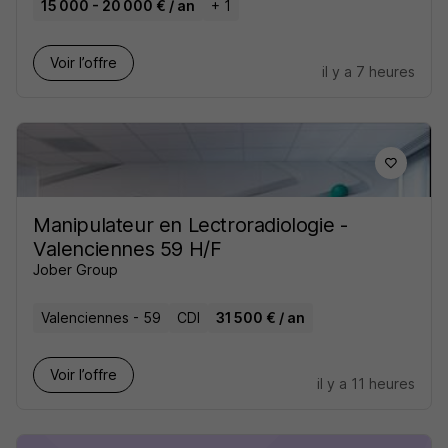
15 000 - 20 000 € / an
+ 1
Voir l’offre
il y a 7 heures
Manipulateur en Lectroradiologie -
Valenciennes 59 H/F
Jober Group
Valenciennes - 59
CDI
31 500 € / an
Voir l’offre
il y a 11 heures