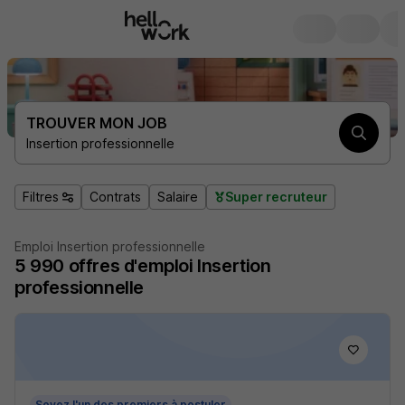
TROUVER MON JOB
Insertion professionnelle
Filtres
Contrats
Salaire
Super recruteur
Emploi Insertion professionnelle
5 990
offres d'emploi
Insertion
professionnelle
Soyez l'un des premiers à postuler