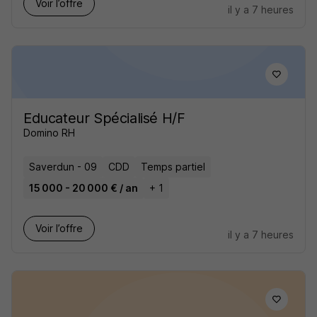
Voir l’offre
il y a 7 heures
Educateur Spécialisé H/F
Domino RH
Saverdun - 09
CDD
Temps partiel
15 000 - 20 000 € / an
+ 1
Voir l’offre
il y a 7 heures