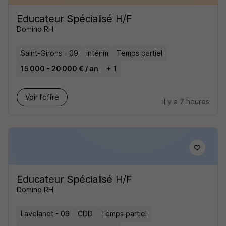
Educateur Spécialisé H/F
Domino RH
Saint-Girons - 09
Intérim
Temps partiel
15 000 - 20 000 € / an
+ 1
Voir l’offre
il y a 7 heures
Educateur Spécialisé H/F
Domino RH
Lavelanet - 09
CDD
Temps partiel