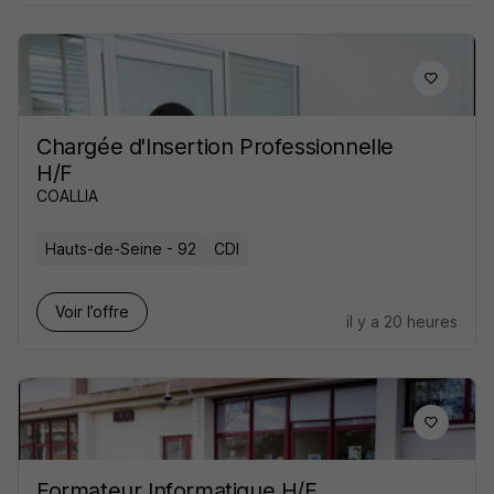
Chargée d'Insertion Professionnelle
H/F
COALLIA
Hauts-de-Seine - 92
CDI
Voir l’offre
il y a 20 heures
Formateur Informatique H/F