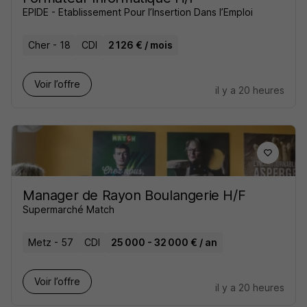
EPIDE - Etablissement Pour l’Insertion Dans l’Emploi
Cher - 18
CDI
2 126 € / mois
Voir l’offre
il y a 20 heures
Manager de Rayon Boulangerie H/F
Supermarché Match
Metz - 57
CDI
25 000 - 32 000 € / an
Voir l’offre
il y a 20 heures