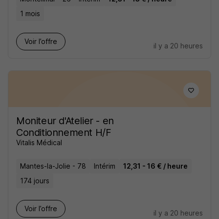
1 mois
Voir l’offre
il y a 20 heures
Moniteur d'Atelier - en
Conditionnement H/F
Vitalis Médical
Mantes-la-Jolie - 78
Intérim
12,31 - 16 € / heure
174 jours
Voir l’offre
il y a 20 heures