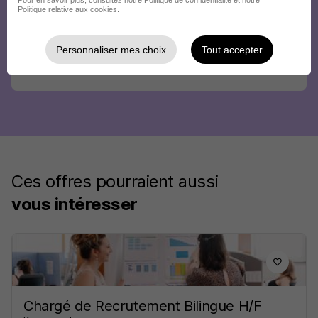
Pour en savoir plus, consultez notre
Politique de confidentialité
et notre
Politique relative aux cookies
.
Personnaliser mes choix
Tout accepter
Ces offres pourraient aussi
vous intéresser
Chargé de Recrutement Bilingue H/F