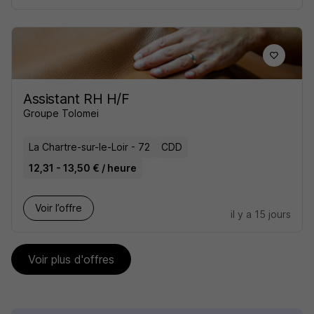
Assistant RH H/F
Groupe Tolomei
La Chartre-sur-le-Loir - 72
CDD
12,31 - 13,50 € / heure
Voir l’offre
il y a 15 jours
Voir plus d'offres