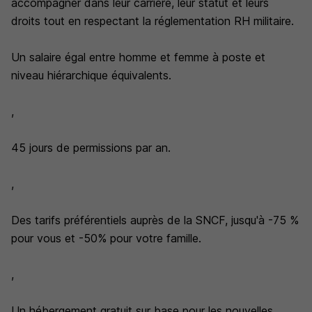
accompagner dans leur carrière, leur statut et leurs
droits tout en respectant la réglementation RH militaire.
Un salaire égal entre homme et femme à poste et
niveau hiérarchique équivalents.
,
45 jours de permissions par an.
,
Des tarifs préférentiels auprès de la SNCF, jusqu'à -75 %
pour vous et -50% pour votre famille.
,
Un hébergement gratuit sur base pour les nouvelles