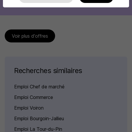
Voir plus d'offres
Recherches similaires
Emploi Chef de marché
Emploi Commerce
Emploi Voiron
Emploi Bourgoin-Jallieu
Emploi La Tour-du-Pin