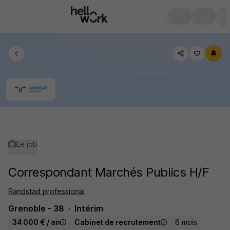
Le job
Correspondant Marchés Publics H/F
Randstad professional
Grenoble - 38
Intérim
34 000 € / an
Cabinet de recrutement
6 mois