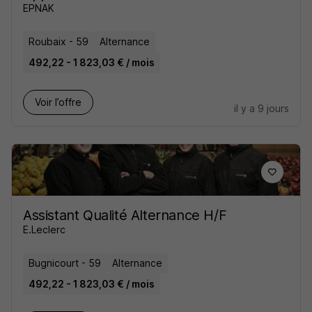
EPNAK
Roubaix - 59
Alternance
492,22 - 1 823,03 € / mois
Voir l’offre
il y a 9 jours
Assistant Qualité Alternance H/F
E.Leclerc
Bugnicourt - 59
Alternance
492,22 - 1 823,03 € / mois