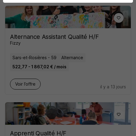
Alternance Assistant Qualité H/F
Fizzy
Sars-et-Rosières - 59
Alternance
522,77 - 1 867,02 € / mois
Voir l’offre
il y a 13 jours
Apprenti Qualité H/F