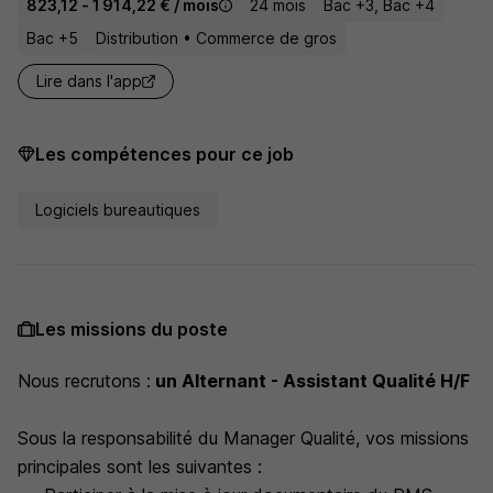
823,12 - 1 914,22 € / mois
24 mois
Bac +3, Bac +4
Bac +5
Distribution • Commerce de gros
Lire dans l'app
Les compétences pour ce job
Logiciels bureautiques
Les missions du poste
Nous recrutons :
un Alternant - Assistant Qualité H/F
Sous la responsabilité du Manager Qualité, vos missions
principales sont les suivantes :