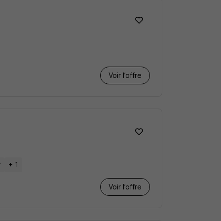
Voir l’offre
r
+ 1
Voir l’offre