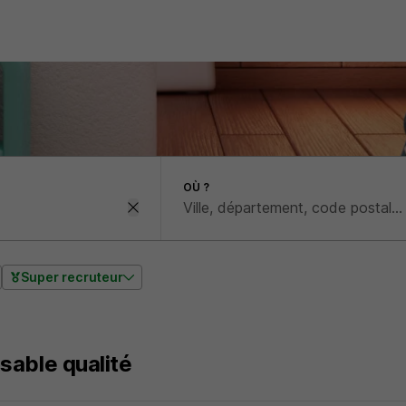
OÙ ?
Super recruteur
able qualité