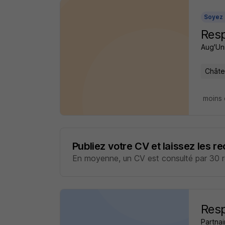
Soyez 
Resp
Aug'Uni
Châte
moins 
Publiez votre CV et laissez les r
En moyenne, un CV est consulté par 30 re
Resp
Partnai