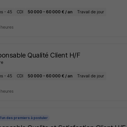
ns - 45
CDI
50 000 - 60 000 € / an
Travail de jour
2 heures
onsable Qualité Client H/F
re
ns - 45
CDI
50 000 - 60 000 € / an
Travail de jour
2 heures
l'un des premiers à postuler