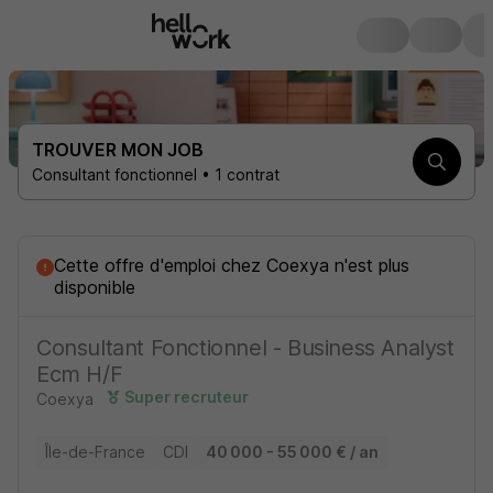
TROUVER MON JOB
Consultant fonctionnel • 1 contrat
Cette offre d'emploi
chez
Coexya
n'est plus
disponible
Consultant Fonctionnel - Business Analyst
Ecm H/F
Super recruteur
Coexya
Île-de-France
CDI
40 000 - 55 000 € / an