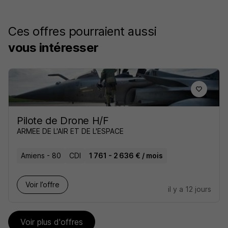
Ces offres pourraient aussi
vous intéresser
Pilote de Drone H/F
ARMEE DE L'AIR ET DE L'ESPACE
Amiens - 80
CDI
1 761 - 2 636 € / mois
Voir l’offre
il y a 12 jours
Voir plus d'offres