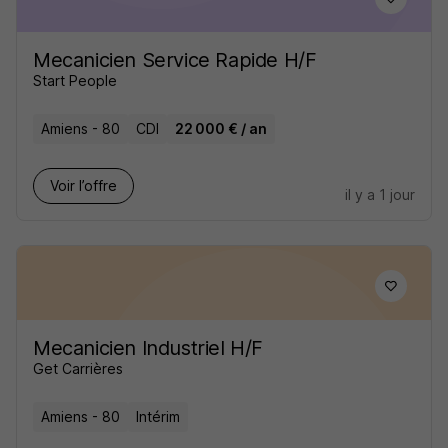
Mecanicien Service Rapide H/F
Start People
Amiens - 80
CDI
22 000 € / an
Voir l’offre
il y a 1 jour
Mecanicien Industriel H/F
Get Carrières
Amiens - 80
Intérim