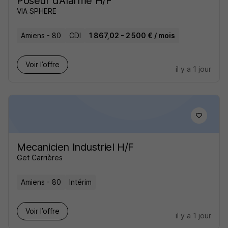
Poseur d'Alarme H/F
VIA SPHERE
Amiens - 80
CDI
1 867,02 - 2 500 € / mois
Voir l’offre
il y a 1 jour
Mecanicien Industriel H/F
Get Carrières
Amiens - 80
Intérim
Voir l’offre
il y a 1 jour