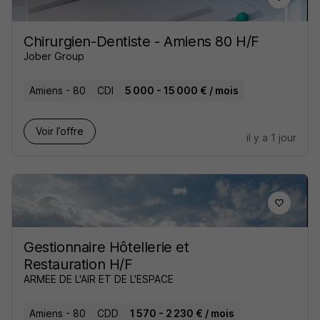
Chirurgien-Dentiste - Amiens 80 H/F
Jober Group
Amiens - 80
CDI
5 000 - 15 000 € / mois
Voir l’offre
il y a 1 jour
Gestionnaire Hôtellerie et
Restauration H/F
ARMEE DE L'AIR ET DE L'ESPACE
Amiens - 80
CDD
1 570 - 2 230 € / mois