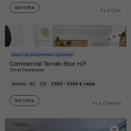
Voir l’offre
il y a 1 jour
Soyez l'un des premiers à postuler
Commercial Terrain Btoc H/F
Circet Distribution
Amiens - 80
CDI
2 500 - 3 500 € / mois
Voir l’offre
il y a 12 heures