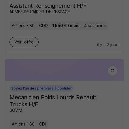
Assistant Renseignement H/F
ARMEE DE L'AIR ET DE L'ESPACE
Amiens - 80
CDD
1 550 € / mois
4 semaines
Voir l’offre
il y a 2 jours
Soyez l'un des premiers à postuler
Mecanicien Poids Lourds Renault
Trucks H/F
SOVIM
Amiens - 80
CDI