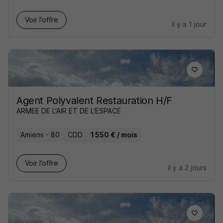
Voir l’offre
il y a 1 jour
Agent Polyvalent Restauration H/F
ARMEE DE L'AIR ET DE L'ESPACE
Amiens - 80
CDD
1 550 € / mois
Voir l’offre
il y a 2 jours