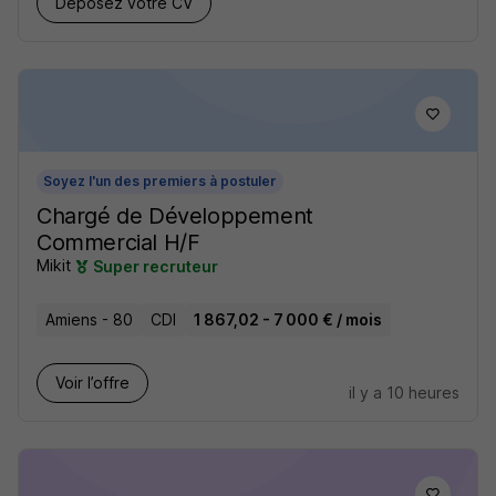
Déposez votre CV
Soyez l'un des premiers à postuler
Chargé de Développement
Commercial H/F
Mikit
Super recruteur
Amiens - 80
CDI
1 867,02 - 7 000 € / mois
Voir l’offre
il y a 10 heures