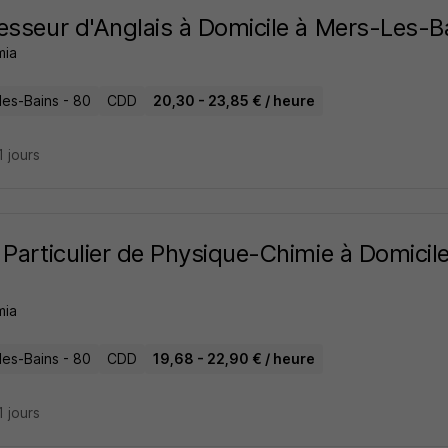
esseur d'Anglais à Domicile à Mers-Les-B
mia
les-Bains - 80
CDD
20,30 - 23,85 € / heure
11 jours
 Particulier de Physique-Chimie à Domici
mia
les-Bains - 80
CDD
19,68 - 22,90 € / heure
11 jours