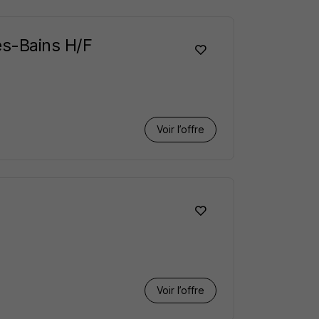
es-Bains H/F
Voir l’offre
Voir l’offre