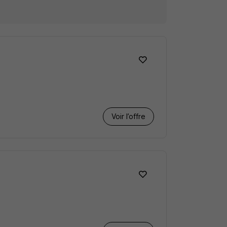
Voir l’offre