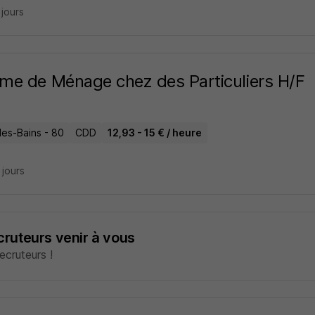
3 jours
e de Ménage chez des Particuliers H/F
les-Bains - 80
CDD
12,93 - 15 € / heure
5 jours
ecruteurs venir à vous
cruteurs !