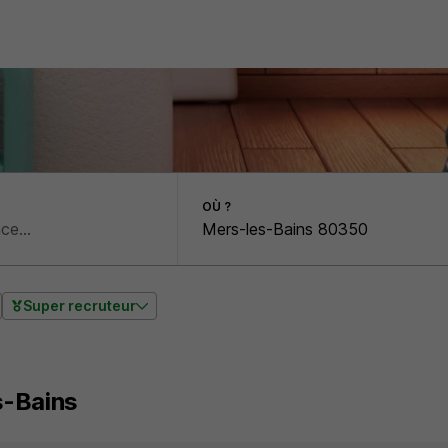
OÙ ?
Super recruteur
s-Bains