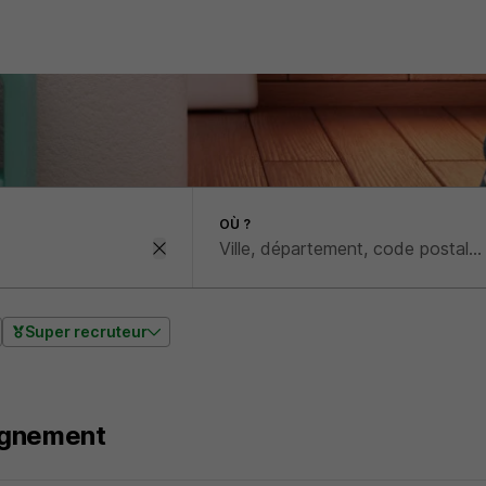
OÙ ?
Super recruteur
ignement