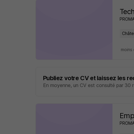
Tech
PROM
Châte
moins 
Publiez votre CV et laissez les r
En moyenne, un CV est consulté par 30 re
Empl
PROM