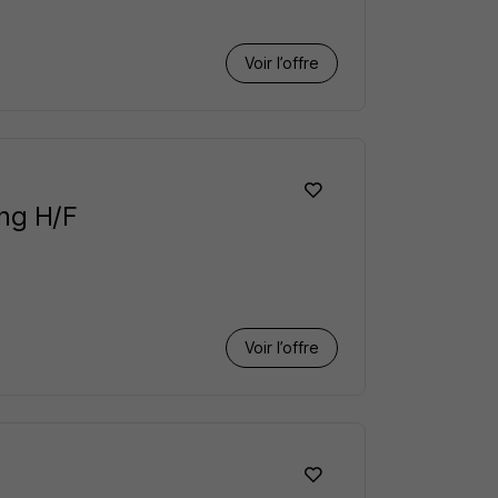
Voir l’offre
ing H/F
Voir l’offre