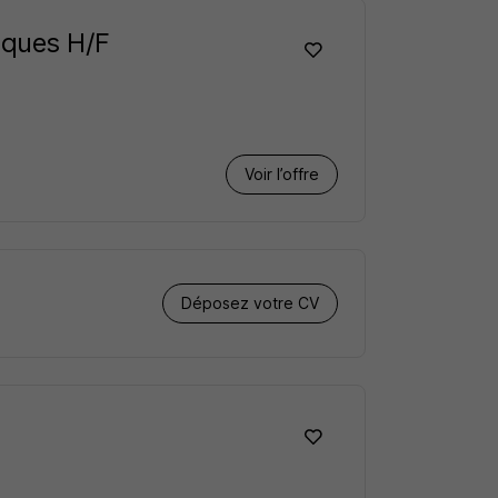
iques H/F
Voir l’offre
Déposez votre CV