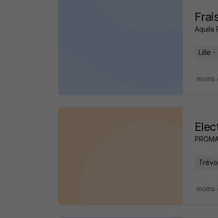
Fra
Aquila
Lille -
moins 
Elec
PROM
Trévo
moins 