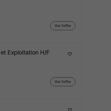
Voir l’offre
et Exploitation H/F
Voir l’offre