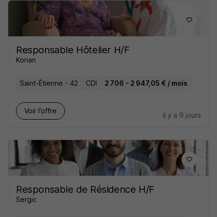
Responsable Hôtelier H/F
Korian
Saint-Étienne - 42
CDI
2 706 - 2 947,05 € / mois
Voir l’offre
il y a 9 jours
Responsable de Résidence H/F
Sergic