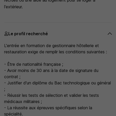
recrues ou une aide au logement pour se loger à
l'extérieur.
Le profil recherché
L'entrée en formation de gestionnaire hôtellerie et
restauration exige de remplir les conditions suivantes :
- Être de nationalité française ;
- Avoir moins de 30 ans à la date de signature du
contrat ;
- Justifier d'un diplôme du Bac technologique ou général
;
- Réussir les tests de sélection et valider les tests
médicaux militaires ;
- La réussite aux épreuves spécifiques selon la
spécialité.