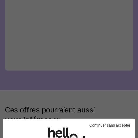
Ces offres pourraient aussi
vous intéresser
Continuer sans accepter