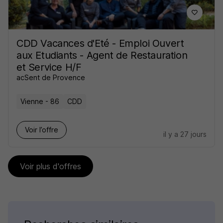
CDD Vacances d'Eté - Emploi Ouvert
aux Etudiants - Agent de Restauration
et Service H/F
acSent de Provence
Vienne - 86
CDD
Voir l’offre
il y a 27 jours
Voir plus d'offres