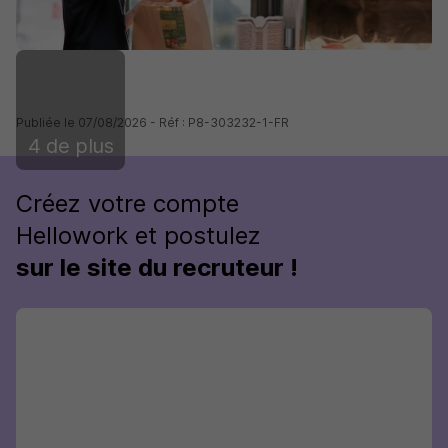
Publiée le 07/08/2026 - Réf : P8-303232-1-FR
4 de plus
Créez votre compte
Hellowork et postulez
sur le site du recruteur !