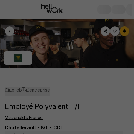
Le job
L'entreprise
Employé Polyvalent H/F
McDonald's France
Châtellerault - 86
CDI