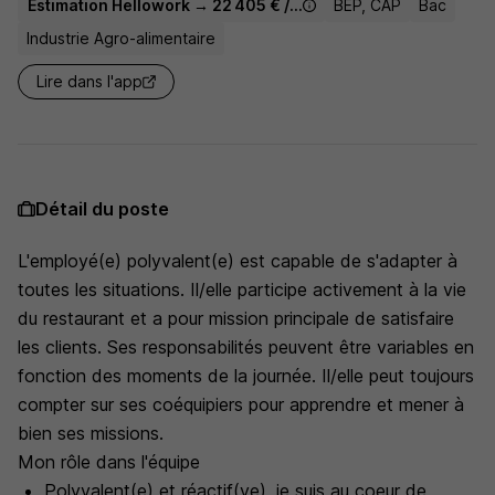
Estimation Hellowork → 22 405 € / an
BEP, CAP
Bac
Industrie Agro-alimentaire
Lire dans l'app
Détail du poste
L'employé(e) polyvalent(e) est capable de s'adapter à
toutes les situations. Il/elle participe activement à la vie
du restaurant et a pour mission principale de satisfaire
les clients. Ses responsabilités peuvent être variables en
fonction des moments de la journée. Il/elle peut toujours
compter sur ses coéquipiers pour apprendre et mener à
bien ses missions.
Mon rôle dans l'équipe
Polyvalent(e) et réactif(ve), je suis au coeur de