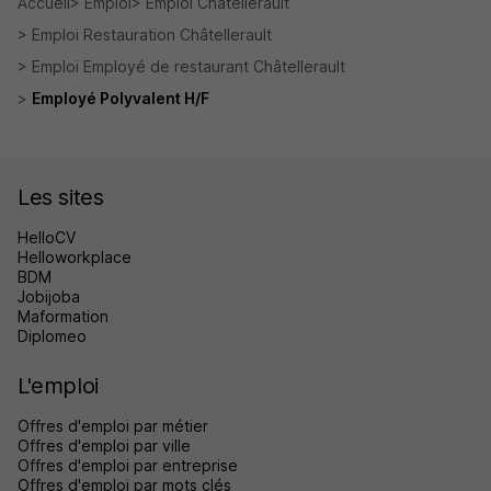
Accueil
Emploi
Emploi Châtellerault
Emploi Restauration Châtellerault
Emploi Employé de restaurant Châtellerault
Employé Polyvalent H/F
Les sites
HelloCV
Helloworkplace
BDM
Jobijoba
Maformation
Diplomeo
L'emploi
Offres d'emploi par métier
Offres d'emploi par ville
Offres d'emploi par entreprise
Offres d'emploi par mots clés