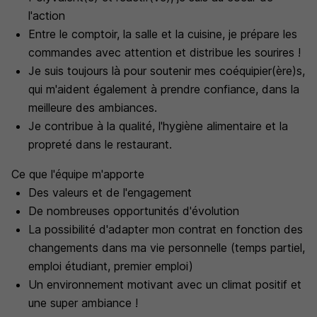
l'action
Entre le comptoir, la salle et la cuisine, je prépare les
commandes avec attention et distribue les sourires !
Je suis toujours là pour soutenir mes coéquipier(ère)s,
qui m'aident également à prendre confiance, dans la
meilleure des ambiances.
Je contribue à la qualité, l'hygiène alimentaire et la
propreté dans le restaurant.
Ce que l'équipe m'apporte
Des valeurs et de l'engagement
De nombreuses opportunités d'évolution
La possibilité d'adapter mon contrat en fonction des
changements dans ma vie personnelle (temps partiel,
emploi étudiant, premier emploi)
Un environnement motivant avec un climat positif et
une super ambiance !